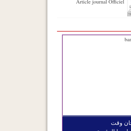
Article journal Officiel
ان وقت