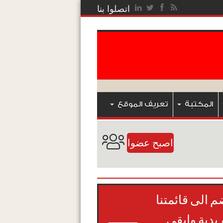
اتصلوا بنا
المكتبة
تعريف الموقع
اصبح عضوا
م الى قائمتنا
ريدية وابقى