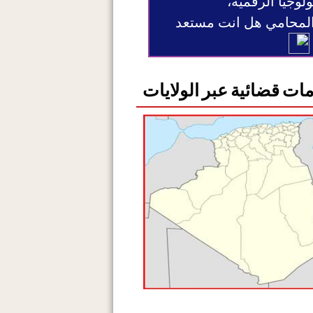
ولوجيا الرقمية،
 المحامي هل انت مستعد
ات قضائية عبر الولايات