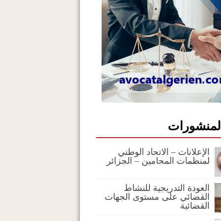
المنشورات
الإعلانات – الاتحاد الوطني
لمنظمات المحامين – الجزائر
العودة التدريجية للنشاط
القضائي على مستوى الجهات
القضائية