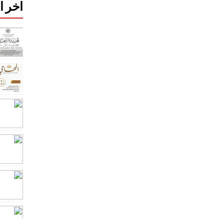
اخر ا