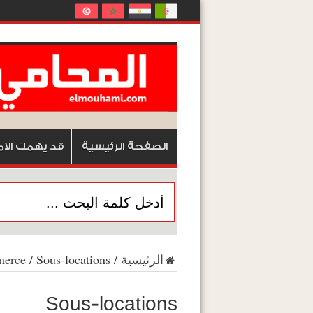
الصفحة الرئيسية
قد يهمك الام
الرئيسية
/
Sous-locations
/
erce
Sous-locations