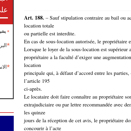
على
Art. 188.
– Sauf stipulation contraire au bail ou a
location totale
*
يشير
.ou partielle est interdite
*
البر
Lorsque le loyer de la sous-location est supérieur a
propriétaire a la faculté d’exiger une augmentatio
location
*
الا
principale qui, à défaut d’accord entre les partie
l’article 195
.ci-après
Le locataire doit faire connaître au propriétaire so
extrajudiciaire ou par lettre recommandée avec de
les quinze
.jours de la réception de cet avis, le propriétaire do
concourir à l’acte