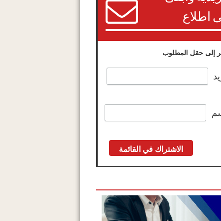
 اطلاع
 إلى حقل المطلوب
يد
سم