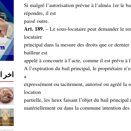
Si malgré l’autorisation prévue à l’alinéa 1er le ba
répondre, il est
.passé outre
Art. 189.
– Le sous-locataire peut demander le re
locataire
principal dans la mesure des droits que ce dernier
bailleur est
A l’expiration du bail principal, le propriétaire n’
اخر 
a
expressément ou tacitement, autorisé ou agréé la so
location
partielle, les lieux faisant l’objet du bail principa