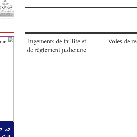
Jugements de faillite et
Voies de r
de règlement judiciaire
قد ح