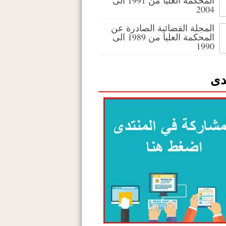
المحكمة العليا من 1991 الى
2004
المجلة القضائية الصادرة عن
المحكمة العليا من 1989 الى
1990
دى