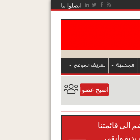
اتصلوا بنا
المكتبة
تعريف الموقع
اصبح عضوا
م الى قائمتنا
ريدية وابقى