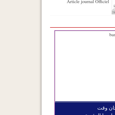
Article journal Officiel
ان وقت