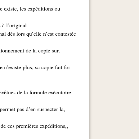
e existe, les expéditions ou
.dans la mesure où elles seront certifiées conformes à l’original
l dès lors qu’elle n’est contestée
lationnement de la copie sur
 n’existe plus, sa copie fait foi
revêtues de la formule exécutoire,
 permet pas d’en suspecter la
 de ces premières expéditions,