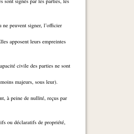
 sont signés par les parties, les
 ne peuvent signer, l’officier
 Elles apposent leurs empreintes
apacité civile des parties ne sont
) témoins majeurs, sous leur
t, à peine de nullité, reçus par
ifs ou déclaratifs de propriété