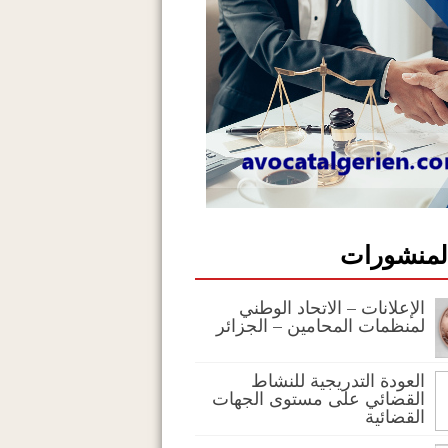
المنشورات
الإعلانات – الاتحاد الوطني
لمنظمات المحامين – الجزائر
العودة التدريجية للنشاط
القضائي على مستوى الجهات
القضائية