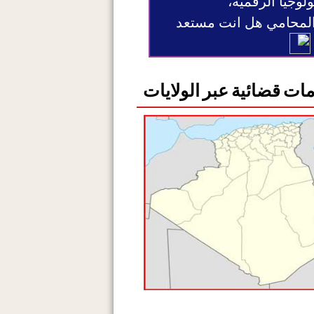
ولوجيا الرقمية،
 المحامي هل انت مستعد
ات قضائية عبر الولايات