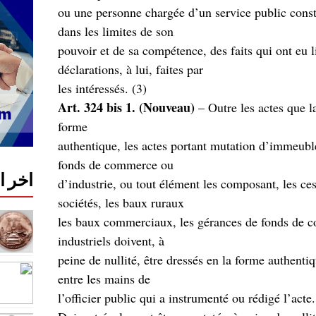
ou une personne chargée d’un service public consta
dans les limites de son
pouvoir et de sa compétence, des faits qui ont eu 
déclarations, à lui, faites par
(les intéressés. (3
Art. 324 bis 1. (Nouveau)
– Outre les actes que la
forme
authentique, les actes portant mutation d’immeubl
fonds de commerce ou
اخر 
,d’industrie, ou tout élément les composant, les ce
sociétés, les baux ruraux
les baux commerciaux, les gérances de fonds de 
industriels doivent, à
peine de nullité, être dressés en la forme authenti
entre les mains de
.l’officier public qui a instrumenté ou rédigé l’acte