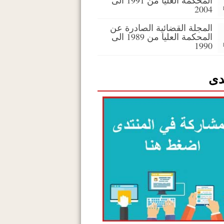
المحكمة العليا من 1991 الى
2004
المجلة القضائية الصادرة عن
المحكمة العليا من 1989 الى
1990
دى