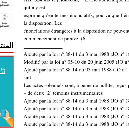
qui n’y est
exprimé qu’en termes énonciatifs, pourvu que l’éno
la disposition. Les
(énonciations étrangères à la disposition ne peuve
commencement de preuve. (6
المنت
_______________
: Ajouté par la loi n° 88-14 du 03 mai 1988 (JO n° 
suit
« -Les actes solennels sont, à peine de nullité, reçus
de deux (2) témoins instrumentaires »