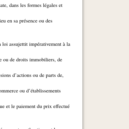
te, dans les formes légales et
lieu en sa présence ou des
 loi assujettit impérativement à la
e ou de droits immobiliers, de
ssions d’actions ou de parts de
commerce ou d’établissements
que et le paiement du prix effectué