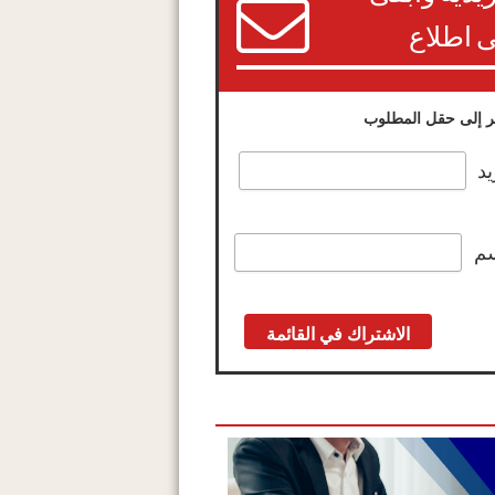
 اطلاع
 إلى حقل المطلوب
يد
سم