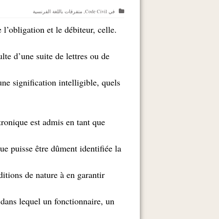
في
Code Civil
,
متفرقات باللغة الفرنسية
l’obligation et le débiteur, celle
.
lte d’une suite de lettres ou de
e signification intelligible, quels
tronique est admis en tant que
que puisse être dûment identifiée la
ditions de nature à en garantir
 dans lequel un fonctionnaire, un