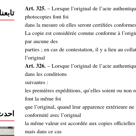
Art. 325.
– Lorsque l’original de l’acte authentiqu
تابعن
photocopies font foi
La copie est considérée comme conforme à l’origina
par aucune des
.parties ; en cas de contestation, il y a lieu au col
l’original
Art. 326.
– Lorsque l’original de l’acte authentique
dans les conditions
: suivantes
– les premières expéditions, qu’elles soient ou non 
font la même foi
,que l’original, quand leur apparence extérieure ne
احدث 
conformité avec l’original
,la même valeur est accordée aux copies officielles
mais dans ce cas