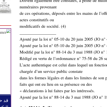
Doivent également être constatés, à peine de nullit
numéraires provenant
de ces opérations, déposés entre les mains de l’off
actes constitutifs ou
(modificatifs de société. (4
_________________
,« – L’acte authentique est celui dans lequel un fonc
chargée d’un service public constate
dans les formes légales et dans les limites de son
faits qui ont eu lieu en sa présence ou des
.déclarations à lui faites par les intéressés »
قد ح