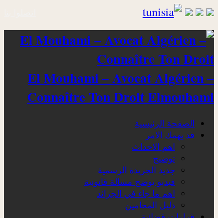
اتصلوا بنا
El Mouhami – Avocat Algérien –
Connaître Ton Droit Elmouhami
الصفحة الرئيسية
قد يهمك الامر
اهم الاحداث
توضيح
جديد الجريدة الرسمية
فيديو يوضح مسالة قانونية
اهم ما جاء في الجرائد
دليل المحامين
قرارات قضائية