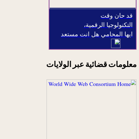
قد حان وقت
التكنولوجيا الرقمية،
ايها المحامي هل انت مستعد
معلومات قضائية عبر الولايات