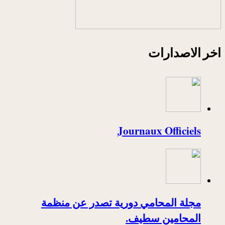
اخر الاصدارات
Journaux Officiels
مجلة المحامي دورية تصدر عن منظمة
المحامين سطيف.