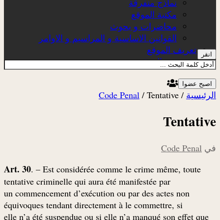
نماذج متفرقة
مكتبة الموقع
محاضرات و بحوث
القوانين الاساسية و المراسيم و الاوامر
تعريف الموقع
انقر
عن الموقع
اصبح عضوا
الرئيسية
/
Tentative
/
Code Penal
Tentative
في
Code Penal
Art. 30
. – Est considérée comme le crime même, toute
tentative criminelle qui aura été manifestée par
un commencement d’exécution ou par des actes non
équivoques tendant directement à le commettre, si
elle n’a été suspendue ou si elle n’a manqué son effet que