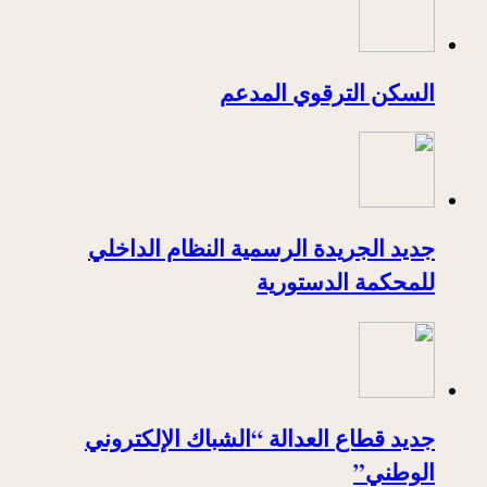
السكن الترقوي المدعم
جديد الجريدة الرسمية النظام الداخلي
للمحكمة الدستورية
جديد قطاع العدالة “الشباك الإلكتروني
الوطني”