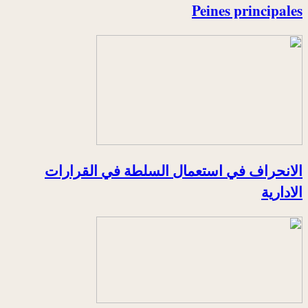
Peines principales
الانحراف في استعمال السلطة في القرارات
الادارية