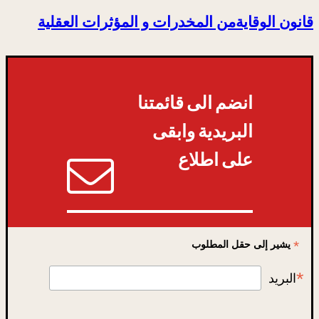
قانون الوقايةمن المخدرات و المؤثرات العقلية
انضم الى قائمتنا
البريدية وابقى
على اطلاع
*
يشير إلى حقل المطلوب
*
البريد