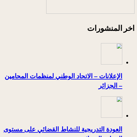
اخر المنشورات
الإعلانات – الاتحاد الوطني لمنظمات المحامين
– الجزائر
العودة التدريجية للنشاط القضائي على مستوى