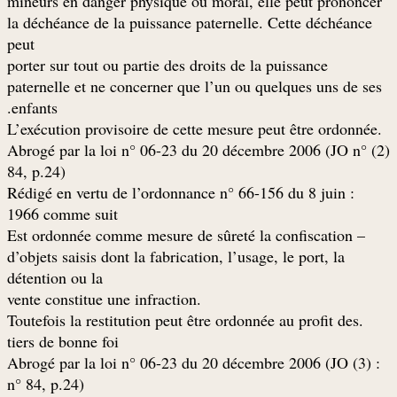
mineurs en danger physique ou moral, elle peut prononcer
la déchéance de la puissance paternelle. Cette déchéance
peut
porter sur tout ou partie des droits de la puissance
paternelle et ne concerner que l’un ou quelques uns de ses
enfants.
.L’exécution provisoire de cette mesure peut être ordonnée
(2) Abrogé par la loi n° 06-23 du 20 décembre 2006 (JO n°
84, p.24)
: Rédigé en vertu de l’ordonnance n° 66-156 du 8 juin
1966 comme suit
– Est ordonnée comme mesure de sûreté la confiscation
d’objets saisis dont la fabrication, l’usage, le port, la
détention ou la
.vente constitue une infraction
.Toutefois la restitution peut être ordonnée au profit des
tiers de bonne foi
: (3) Abrogé par la loi n° 06-23 du 20 décembre 2006 (JO
n° 84, p.24)