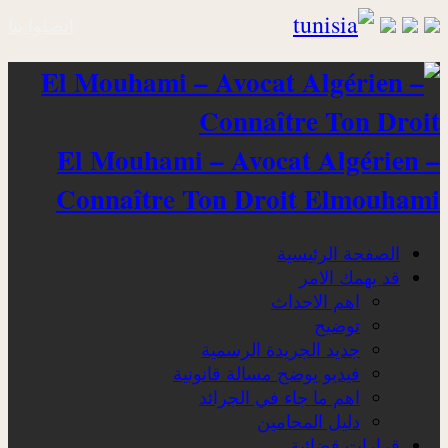
اتصلوا بنا
El Mouhami – Avocat Algérien –
Connaître Ton Droit Elmouhami
الصفحة الرئيسية
قد يهمك الامر
اهم الاحداث
توضيح
جديد الجريدة الرسمية
فيديو يوضح مسالة قانونية
اهم ما جاء في الجرائد
دليل المحامين
قرارات قضائية