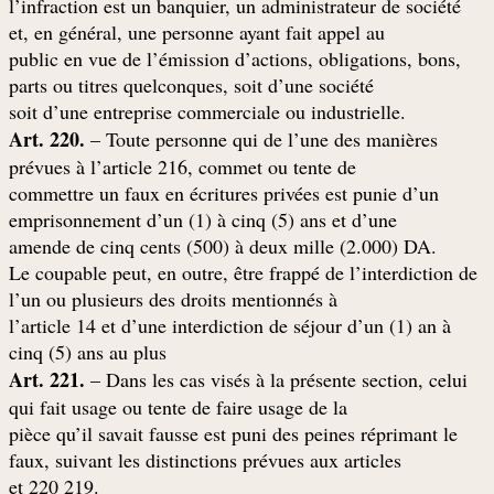
l’infraction est un banquier, un administrateur de société
et, en général, une personne ayant fait appel au
public en vue de l’émission d’actions, obligations, bons,
parts ou titres quelconques, soit d’une société
.soit d’une entreprise commerciale ou industrielle
Art. 220.
– Toute personne qui de l’une des manières
prévues à l’article 216, commet ou tente de
commettre un faux en écritures privées est punie d’un
emprisonnement d’un (1) à cinq (5) ans et d’une
.amende de cinq cents (500) à deux mille (2.000) DA
Le coupable peut, en outre, être frappé de l’interdiction de
l’un ou plusieurs des droits mentionnés à
l’article 14 et d’une interdiction de séjour d’un (1) an à
cinq (5) ans au plus
Art. 221.
– Dans les cas visés à la présente section, celui
qui fait usage ou tente de faire usage de la
pièce qu’il savait fausse est puni des peines réprimant le
faux, suivant les distinctions prévues aux articles
.219 et 220