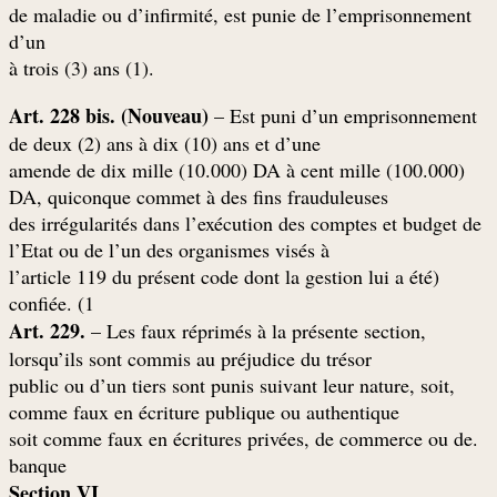
de maladie ou d’infirmité, est punie de l’emprisonnement
d’un
.(1) à trois (3) ans
Art. 228 bis. (Nouveau)
– Est puni d’un emprisonnement
de deux (2) ans à dix (10) ans et d’une
amende de dix mille (10.000) DA à cent mille (100.000)
DA, quiconque commet à des fins frauduleuses
des irrégularités dans l’exécution des comptes et budget de
l’Etat ou de l’un des organismes visés à
(l’article 119 du présent code dont la gestion lui a été
confiée. (1
Art. 229.
– Les faux réprimés à la présente section,
lorsqu’ils sont commis au préjudice du trésor
,public ou d’un tiers sont punis suivant leur nature, soit
comme faux en écriture publique ou authentique
.soit comme faux en écritures privées, de commerce ou de
banque
Section VI