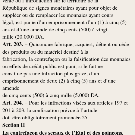
vente ou l’introduction sur le territoire de la
République de signes monétaires ayant pour objet de
suppléer ou de remplacer les monnaies ayant cours
légal, est punie d’un emprisonnement d’un (1) à cinq (5)
ans et d’une amende de cinq cents (500) à vingt
.mille (20.000) DA
Art. 203.
– Quiconque fabrique, acquiert, détient ou cède
des produits ou du matériel destiné à la
fabrication, la contrefaçon ou la falsification des monnaies
ou effets de crédit public est puni, si le fait ne
constitue pas une infraction plus grave, d’un
emprisonnement de deux (2) à cinq (5) ans et d’une
amende
.de cinq cents (500) à cinq mille (5.000) DA
Art. 204.
– Pour les infractions visées aux articles 197 et
201 à 203, la confiscation prévue à l’article
.25 doit être obligatoirement prononcée
Section II
La contrefaçon des sceaux de l’Etat et des poinçons,