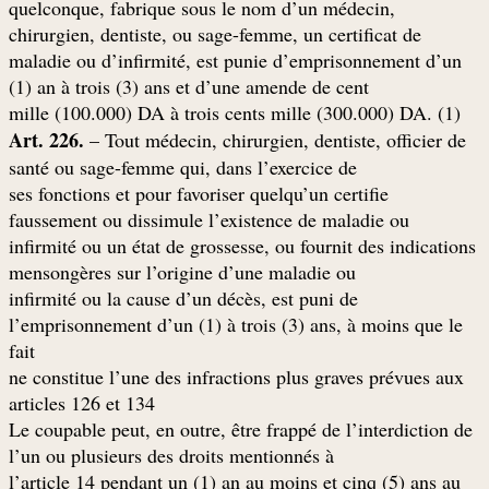
quelconque, fabrique sous le nom d’un médecin,
chirurgien, dentiste, ou sage-femme, un certificat de
maladie ou d’infirmité, est punie d’emprisonnement d’un
(1) an à trois (3) ans et d’une amende de cent
(mille (100.000) DA à trois cents mille (300.000) DA. (1
Art. 226.
– Tout médecin, chirurgien, dentiste, officier de
santé ou sage-femme qui, dans l’exercice de
ses fonctions et pour favoriser quelqu’un certifie
faussement ou dissimule l’existence de maladie ou
infirmité ou un état de grossesse, ou fournit des indications
mensongères sur l’origine d’une maladie ou
infirmité ou la cause d’un décès, est puni de
l’emprisonnement d’un (1) à trois (3) ans, à moins que le
fait
ne constitue l’une des infractions plus graves prévues aux
articles 126 et 134
Le coupable peut, en outre, être frappé de l’interdiction de
l’un ou plusieurs des droits mentionnés à
l’article 14 pendant un (1) an au moins et cinq (5) ans au