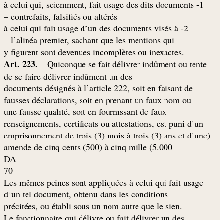
1- à celui qui, sciemment, fait usage des dits documents
contrefaits, falsifiés ou altérés –
2- à celui qui fait usage d’un des documents visés à
l’alinéa premier, sachant que les mentions qui –
.y figurent sont devenues incomplètes ou inexactes
Art. 223.
– Quiconque se fait délivrer indûment ou tente
de se faire délivrer indûment un des
documents désignés à l’article 222, soit en faisant de
fausses déclarations, soit en prenant un faux nom ou
une fausse qualité, soit en fournissant de faux
renseignements, certificats ou attestations, est puni d’un
(emprisonnement de trois (3) mois à trois (3) ans et d’une
amende de cinq cents (500) à cinq mille (5.000
DA
70
Les mêmes peines sont appliquées à celui qui fait usage
d’un tel document, obtenu dans les conditions
.précitées, ou établi sous un nom autre que le sien
Le fonctionnaire qui délivre ou fait délivrer un des