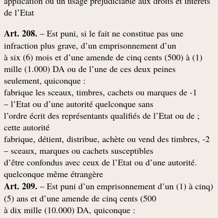
application ou un usage préjudiciable aux droits et intérêts
de l’Etat
Art. 208.
– Est puni, si le fait ne constitue pas une
infraction plus grave, d’un emprisonnement d’un
(1) à six (6) mois et d’une amende de cinq cents (500) à
mille (1.000) DA ou de l’une de ces deux peines
: seulement, quiconque
1- fabrique les sceaux, timbres, cachets ou marques de
l’Etat ou d’une autorité quelconque sans –
; l’ordre écrit des représentants qualifiés de l’Etat ou de
cette autorité
2- fabrique, détient, distribue, achète ou vend des timbres,
sceaux, marques ou cachets susceptibles –
.d’être confondus avec ceux de l’Etat ou d’une autorité
quelconque même étrangère
Art. 209.
– Est puni d’un emprisonnement d’un (1) à cinq
(
(5) ans et d’une amende de cinq cents (500
: à dix mille (10.000) DA, quiconque