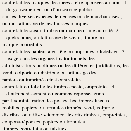
1- contrefait les marques destinées à être apposées au nom
du gouvernement ou d’un service public –
; sur les diverses espèces de denrées ou de marchandises
ou qui fait usage de ces fausses marques
2- contrefait le sceau, timbre ou marque d’une autorité
quelconque, ou fait usage de sceau, timbre ou –
marque contrefaits
3- contrefait les papiers à en-tête ou imprimés officiels en
usage dans les organes institutionnels, les –
administrations publiques ou les différentes juridictions, les
vend, colporte ou distribue ou fait usage des
papiers ou imprimés ainsi contrefaits
4- contrefait ou falsifie les timbres-poste, empreintes
d’affranchissement ou coupons-réponses émis –
par l’administration des postes, les timbres fiscaux
mobiles, papiers ou formules timbrés, vend, colporte
distribue ou utilise sciemment les dits timbres, empreintes,
coupons-réponses, papiers ou formules
.timbrés contrefaits ou falsifiés