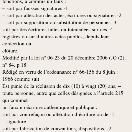
: fonctions, a commis un faux
1- soit par fausses signatures –
2- soit par altération des actes, écritures ou signatures –
3- soit par supposition ou substitution de personnes –
4- soit par des écritures faites ou intercalées sur des
registres ou sur d’autres actes publics, depuis leur
confection ou
.clôture
.(2) Modifié par la loi n° 06-23 du 20 décembre 2006 (JO
n° 84, p.18
: Rédigé en vertu de l’ordonnance n° 66-156 du 8 juin
1966 comme suit
– Est punie de la réclusion de dix (10) à vingt (20) ans,
toute personne, autre que celles désignées à l’article 215
qui commet
: un faux en écriture authentique et publique
1- soit par contrefaçon ou altération d’écriture ou de
signature –
2- soit par fabrication de conventions, dispositions,