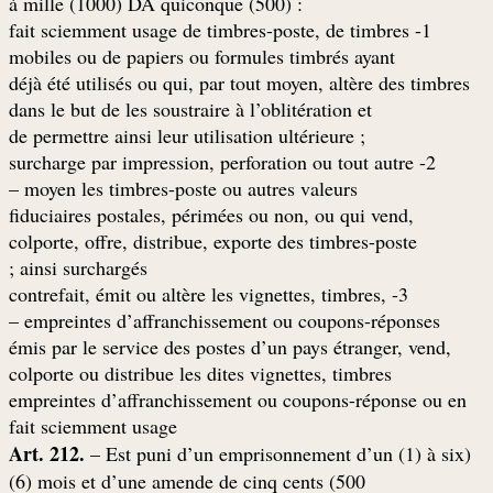
: (500) à mille (1000) DA quiconque
1- fait sciemment usage de timbres-poste, de timbres
mobiles ou de papiers ou formules timbrés ayant
déjà été utilisés ou qui, par tout moyen, altère des timbres
dans le but de les soustraire à l’oblitération et
; de permettre ainsi leur utilisation ultérieure
2- surcharge par impression, perforation ou tout autre
moyen les timbres-poste ou autres valeurs –
fiduciaires postales, périmées ou non, ou qui vend,
colporte, offre, distribue, exporte des timbres-poste
ainsi surchargés ;
3- contrefait, émit ou altère les vignettes, timbres,
empreintes d’affranchissement ou coupons-réponses –
émis par le service des postes d’un pays étranger, vend,
colporte ou distribue les dites vignettes, timbres
empreintes d’affranchissement ou coupons-réponse ou en
fait sciemment usage
Art. 212.
– Est puni d’un emprisonnement d’un (1) à six
(
(6) mois et d’une amende de cinq cents (500