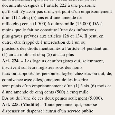
documents désignés à l’article 222 à une personne
qu’il sait n’y avoir pas droit, est puni d’un emprisonnement
d’un (1) à cinq (5) ans et d’une amende de
mille cinq cents (1.500) à quinze mille (15.000) DA à
moins que le fait ne constitue l’une des infractions
plus graves prévues aux articles 126 et 134. Il peut, en
outre, être frappé de l’interdiction de l’un ou
.plusieurs des droits mentionnés à l’article 14 pendant un
(1) an au moins et cinq (5) ans au plus
Art. 224. –
Les logeurs et aubergistes qui, sciemment,
inscrivent sur leurs registres sous des noms
,faux ou supposés les personnes logées chez eux ou qui, de
connivence avec elles, omettent de les inscrire
sont punis d’un emprisonnement d’un (1) à six (6) mois et
d’une amende de cinq cents (500) à cinq mille
.(5.000) DA ou de l’une de ces deux peines seulement
Art. 225. (Modifié)
– Toute personne, qui, pour se
dispenser ou dispenser autrui d’un service public