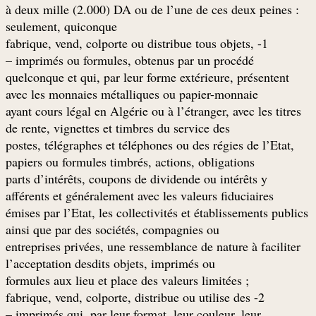
: à deux mille (2.000) DA ou de l’une de ces deux peines
seulement, quiconque
1- fabrique, vend, colporte ou distribue tous objets,
imprimés ou formules, obtenus par un procédé –
quelconque et qui, par leur forme extérieure, présentent
avec les monnaies métalliques ou papier-monnaie
ayant cours légal en Algérie ou à l’étranger, avec les titres
de rente, vignettes et timbres du service des
postes, télégraphes et téléphones ou des régies de l’Etat,
papiers ou formules timbrés, actions, obligations
parts d’intérêts, coupons de dividende ou intérêts y
afférents et généralement avec les valeurs fiduciaires
émises par l’Etat, les collectivités et établissements publics
ainsi que par des sociétés, compagnies ou
entreprises privées, une ressemblance de nature à faciliter
l’acceptation desdits objets, imprimés ou
; formules aux lieu et place des valeurs limitées
2- fabrique, vend, colporte, distribue ou utilise des
imprimés qui, par leur format, leur couleur, leur –