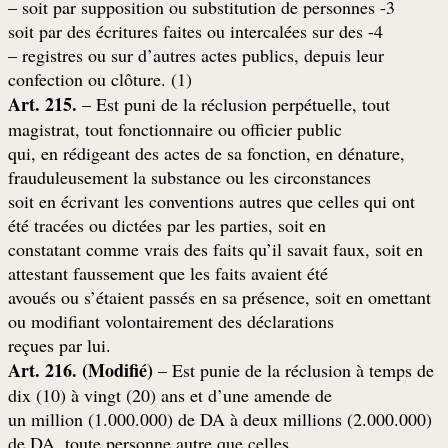
3- soit par supposition ou substitution de personnes –
4- soit par des écritures faites ou intercalées sur des
registres ou sur d’autres actes publics, depuis leur –
(confection ou clôture. (1
Art. 215.
– Est puni de la réclusion perpétuelle, tout
magistrat, tout fonctionnaire ou officier public
,qui, en rédigeant des actes de sa fonction, en dénature
frauduleusement la substance ou les circonstances
soit en écrivant les conventions autres que celles qui ont
été tracées ou dictées par les parties, soit en
constatant comme vrais des faits qu’il savait faux, soit en
attestant faussement que les faits avaient été
avoués ou s’étaient passés en sa présence, soit en omettant
ou modifiant volontairement des déclarations
.reçues par lui
Art. 216. (Modifié)
– Est punie de la réclusion à temps de
dix (10) à vingt (20) ans et d’une amende de
un million (1.000.000) de DA à deux millions (2.000.000)
de DA, toute personne autre que celles