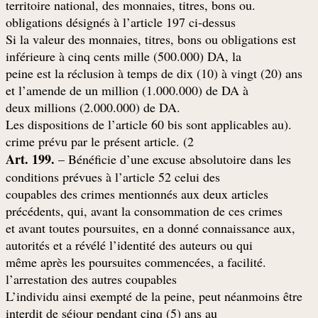
.territoire national, des monnaies, titres, bons ou
obligations désignés à l’article 197 ci-dessus
Si la valeur des monnaies, titres, bons ou obligations est
inférieure à cinq cents mille (500.000) DA, la
peine est la réclusion à temps de dix (10) à vingt (20) ans
et l’amende de un million (1.000.000) de DA à
.deux millions (2.000.000) de DA
.(Les dispositions de l’article 60 bis sont applicables au
crime prévu par le présent article. (2
Art. 199.
– Bénéficie d’une excuse absolutoire dans les
conditions prévues à l’article 52 celui des
coupables des crimes mentionnés aux deux articles
précédents, qui, avant la consommation de ces crimes
,et avant toutes poursuites, en a donné connaissance aux
autorités et a révélé l’identité des auteurs ou qui
.même après les poursuites commencées, a facilité
l’arrestation des autres coupables
L’individu ainsi exempté de la peine, peut néanmoins être
interdit de séjour pendant cinq (5) ans au