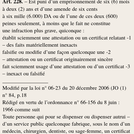
Art. 228.
– Est puni d’un emprisonnement de six (6) mois
à deux (2) ans et d’une amende de six cents
(600) à six mille (6.000) DA ou de l’une de ces deux
peines seulement, à moins que le fait ne constitue
: une infraction plus grave, quiconque
1- établit sciemment une attestation ou un certificat relatant
des faits matériellement inexacts –
2- falsifie ou modifie d’une façon quelconque une
attestation ou un certificat originairement sincère –
3- fait sciemment usage d’une attestation ou d’un certificat
inexact ou falsifié –
_________________
(1) Modifié par la loi n° 06-23 du 20 décembre 2006 (JO
n° 84, p.18
: Rédigé en vertu de l’ordonnance n° 66-156 du 8 juin
1966 comme suit
– Toute personne qui pour se dispenser ou dispenser autrui
d’un service public quelconque fabrique, sous le nom d’un
médecin, chirurgien, dentiste, ou sage-femme, un certificat