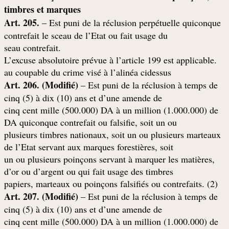
timbres et marques
Art. 205.
– Est puni de la réclusion perpétuelle quiconque
contrefait le sceau de l’Etat ou fait usage du
.seau contrefait
.L’excuse absolutoire prévue à l’article 199 est applicable
au coupable du crime visé à l’alinéa cidessus
Art. 206. (Modifié)
– Est puni de la réclusion à temps de
cinq (5) à dix (10) ans et d’une amende de
cinq cent mille (500.000) DA à un million (1.000.000) de
DA quiconque contrefait ou falsifie, soit un ou
plusieurs timbres nationaux, soit un ou plusieurs marteaux
de l’Etat servant aux marques forestières, soit
,un ou plusieurs poinçons servant à marquer les matières
d’or ou d’argent ou qui fait usage des timbres
(papiers, marteaux ou poinçons falsifiés ou contrefaits. (2
Art. 207. (Modifié)
– Est puni de la réclusion à temps de
cinq (5) à dix (10) ans et d’une amende de
cinq cent mille (500.000) DA à un million (1.000.000) de