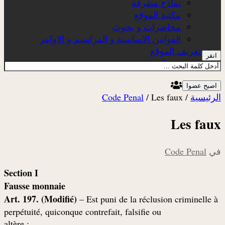
نماذج متفرقة
مكتبة الموقع
محاضرات و بحوث
القوانين الاساسية و المراسيم و الاوامر
تعريف الموقع
انقر
عن الموقع
اصبح عضوا
الرئيسية
/
Les faux
/
Code Penal
Les faux
في
Code Penal
Section I
Fausse monnaie
Art. 197. (Modifié)
– Est puni de la réclusion criminelle à
perpétuité, quiconque contrefait, falsifie ou
: altère