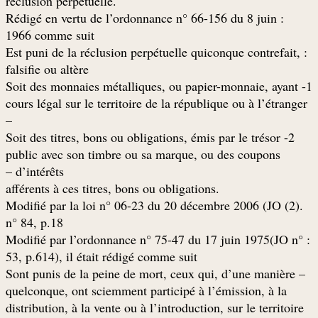
.réclusion perpétuelle
: Rédigé en vertu de l’ordonnance n° 66-156 du 8 juin
1966 comme suit
: Est puni de la réclusion perpétuelle quiconque contrefait,
falsifie ou altère
1- Soit des monnaies métalliques, ou papier-monnaie, ayant
cours légal sur le territoire de la république ou à l’étranger
–
2- Soit des titres, bons ou obligations, émis par le trésor
public avec son timbre ou sa marque, ou des coupons
d’intérêts –
.afférents à ces titres, bons ou obligations
.(2) Modifié par la loi n° 06-23 du 20 décembre 2006 (JO
n° 84, p.18
: Modifié par l’ordonnance n° 75-47 du 17 juin 1975(JO n°
53, p.614), il était rédigé comme suit
– Sont punis de la peine de mort, ceux qui, d’une manière
quelconque, ont sciemment participé à l’émission, à la
distribution, à la vente ou à l’introduction, sur le territoire