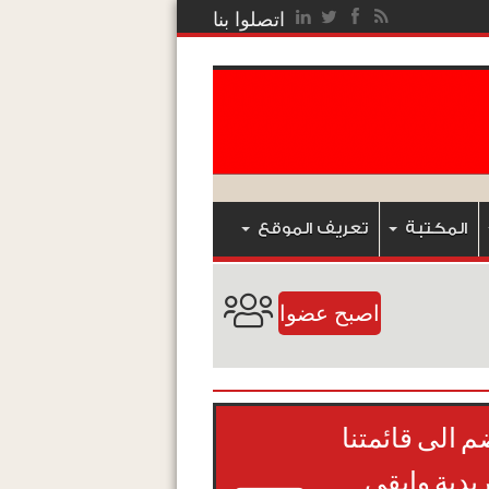
اتصلوا بنا
المكتبة
تعريف الموقع
اصبح عضوا
م الى قائمتنا
ريدية وابقى