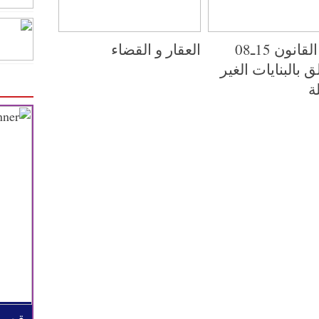
جديد القانون 15ـ08
العقار و القضاء
ق بالبنايات الغير
ة