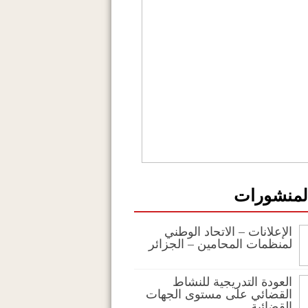
المنشورات
الإعلانات – الاتحاد الوطني
لمنظمات المحامين – الجزائر
العودة التدريجية للنشاط
القضائي على مستوى الجهات
القضائية