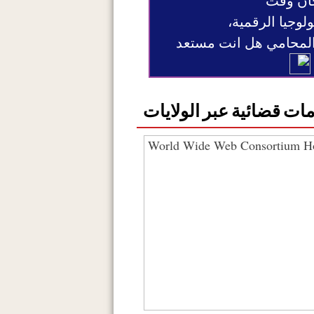
ان وقت
ولوجيا الرقمية،
 المحامي هل انت مستعد
ات قضائية عبر الولايات