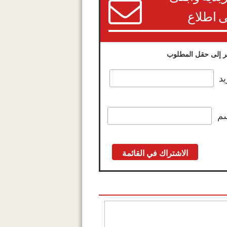
 اطلاع
 إلى حقل المطلوب
يد
سم