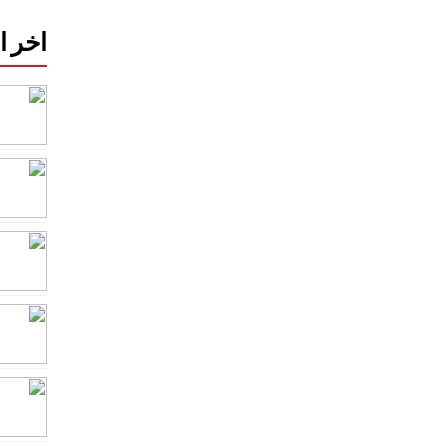
اخر ا