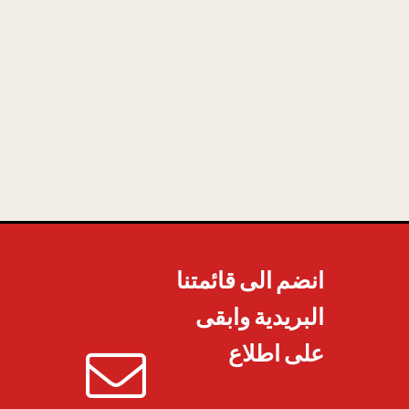
انضم الى قائمتنا
البريدية وابقى
على اطلاع