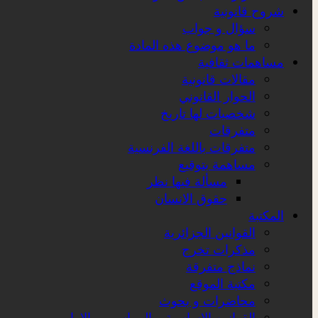
شروح قانونية
سؤال و جواب
ما هو موضوع هذه المادة
مساهمات ثقافية
مقالات قانونية
الحوار القانوني
شخصيات لها تاريخ
متفرقات
متفرقات باللغة الفرنسية
مساهمة بتوقيع
مسألة فيها نظر
حقوق الانسان
المكتبة
القوانين الجزائرية
مذكرات تخرج
نماذج متفرقة
مكتبة الموقع
محاضرات و بحوث
القوانين الاساسية و المراسيم و الاوامر