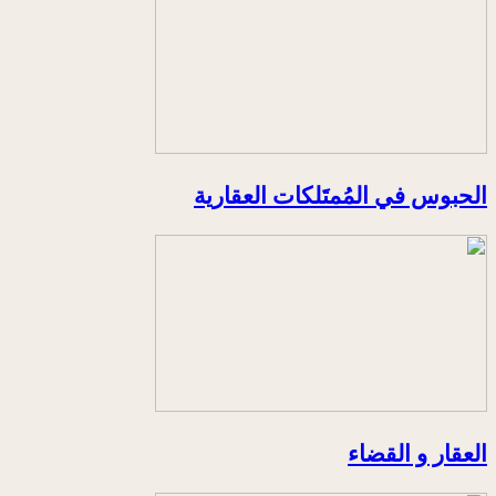
الحبوس في المُمتَلكات العقارية
العقار و القضاء