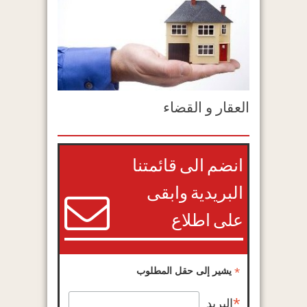
العقار و القضاء
انضم الى قائمتنا
البريدية وابقى
على اطلاع
*
يشير إلى حقل المطلوب
*
البريد