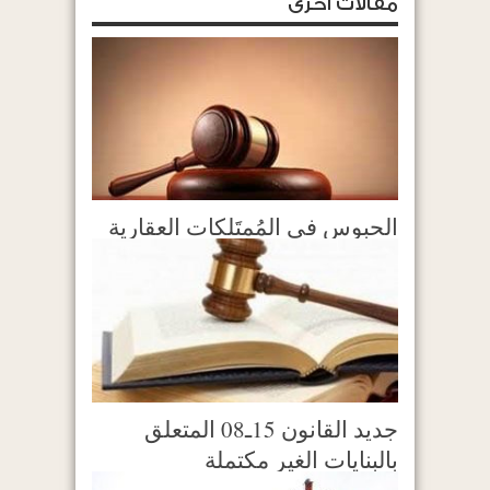
مقالات اخرى
الحبوس في المُمتَلكات العقارية
جديد القانون 15ـ08 المتعلق
بالبنايات الغير مكتملة