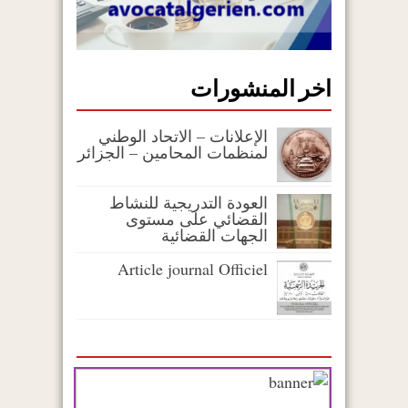
اخر المنشورات
الإعلانات – الاتحاد الوطني
لمنظمات المحامين – الجزائر
العودة التدريجية للنشاط
القضائي على مستوى
الجهات القضائية
Article journal Officiel