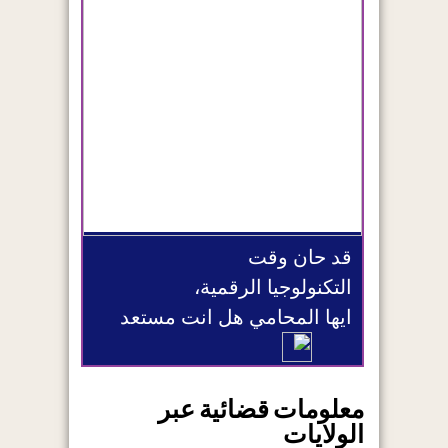
قد حان وقت
التكنولوجيا الرقمية،
ايها المحامي هل انت مستعد
معلومات قضائية عبر
الولايات