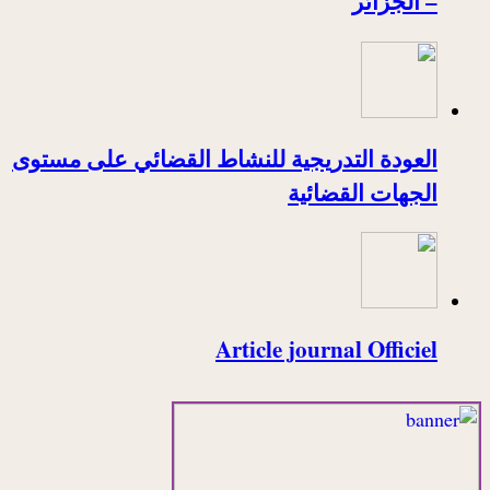
– الجزائر
العودة التدريجية للنشاط القضائي على مستوى
الجهات القضائية
Article journal Officiel