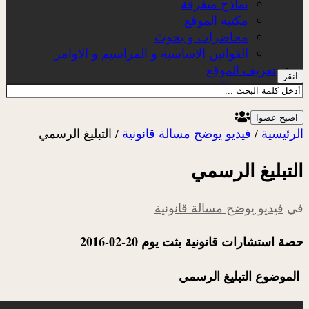
نماذج متفرقة
مكتبة الموقع
محاضرات و بحوث
القوانين الاساسية و المراسيم و الاوامر
تعريف الموقع
انقر
عن الموقع
اصبح عضوا
الرئيسية
/
فيديو يوضح مسالة قانونية
/
التبليغ الرسمي
التبليغ الرسمي
في
فيديو يوضح مسالة قانونية
حصة استشارات قانونية بثت يوم 20-02-2016
الموضوع التبليغ الرسمي