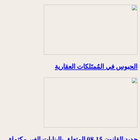
الحبوس في المُمتَلكات العقارية
جديد القانون 15ـ08 المتعلق بالبنايات الغير مكتملة