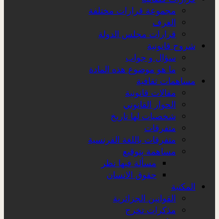
مجموعة قرارات مختلفة
الغرف
قرارات مجلس الدولة
شروح قانونية
سؤال و جواب
ما هو موضوع هذه المادة
مساهمات ثقافية
مقالات قانونية
الحوار القانوني
شخصيات لها تاريخ
متفرقات
متفرقات باللغة الفرنسية
مساهمة بتوقيع
مسألة فيها نظر
حقوق الانسان
المكتبة
القوانين الجزائرية
مذكرات تخرج