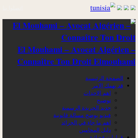
اتصلوا بنا
El Mouhami – Avocat Algérien –
Connaître Ton Droit Elmouhami
الصفحة الرئيسية
قد يهمك الامر
اهم الاحداث
توضيح
جديد الجريدة الرسمية
فيديو يوضح مسالة قانونية
اهم ما جاء في الجرائد
دليل المحامين
قرارات قضائية