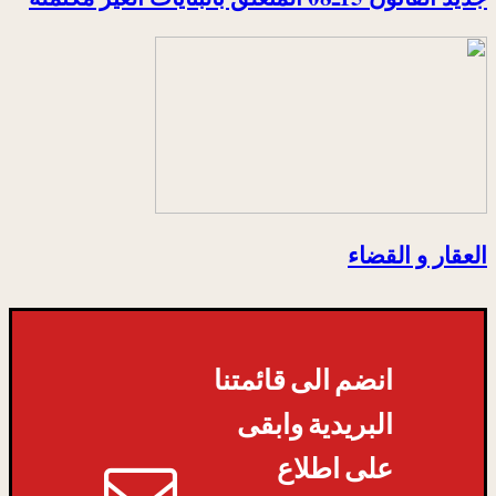
العقار و القضاء
انضم الى قائمتنا
البريدية وابقى
على اطلاع