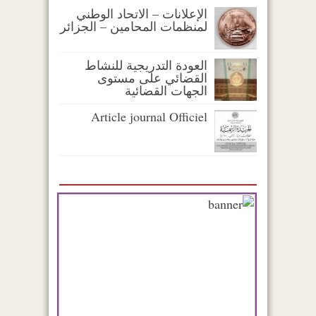
الإعلانات – الاتحاد الوطني
لمنظمات المحامين – الجزائر
العودة التدريجية للنشاط
القضائي على مستوى
الجهات القضائية
Article journal Officiel