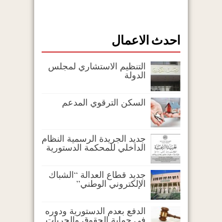
احدث الاعمال
التنظيم الاستشاري لمجلس
الدولة
السكن الترقوي المدعم
جديد الجريدة الرسمية النظام
الداخلي للمحكمة الدستورية
جديد قطاع العدالة “الشباك
الإلكتروني الوطني”
الدفع بعدم الدستورية ودوره
في حماية الحقوق والحريات