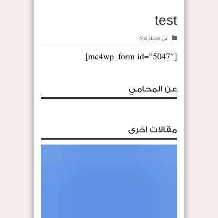
test
في
Non classé
[mc4wp_form id=”5047″]
عن المحامي
مقالات اخرى