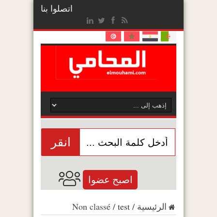
اتصلوا بنا
انقر
اصبح عضوا
الرئيسية
/
test
/
Non classé