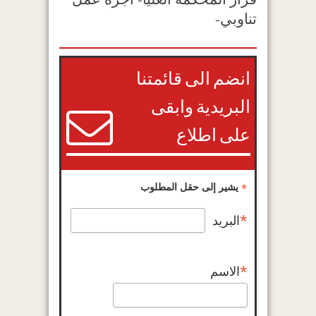
تناوبي-
انضم الى قائمتنا
البريدية وابقى
على اطلاع
*
يشير إلى حقل المطلوب
*
البريد
*
الاسم