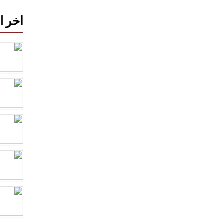
اخر ا