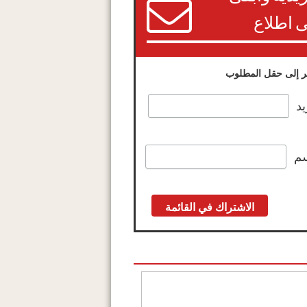
 اطلاع
 إلى حقل المطلوب
يد
سم