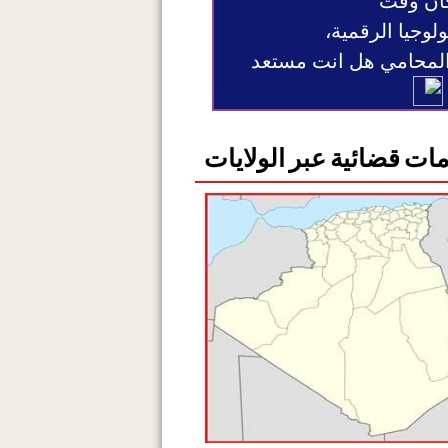
ان وقت
ولوجيا الرقمية،
 المحامي هل انت مستعد
ات قضائية عبر الولايات