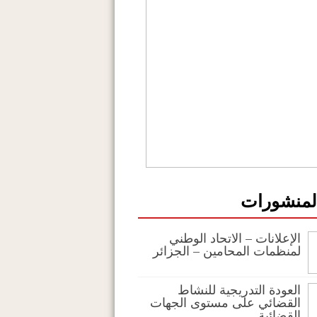
المنشورات
الإعلانات – الاتحاد الوطني
لمنظمات المحامين – الجزائر
العودة التدريجية للنشاط
القضائي على مستوى الجهات
القضائية