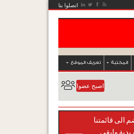
اتصلوا بنا
المكتبة
تعريف الموقع
اصبح عضوا
م الى قائمتنا
ريدية وابقى