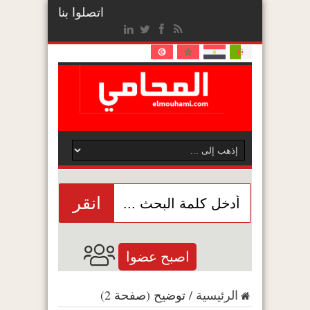
اتصلوا بنا
انقر
اصبح عضوا
الرئيسية
/
توضيح
(صفحة 2)