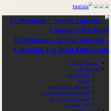
اتصلوا بنا
El Mouhami – Avocat Algérien –
Connaître Ton Droit Elmouhami
الصفحة الرئيسية
قد يهمك الامر
اهم الاحداث
توضيح
جديد الجريدة الرسمية
فيديو يوضح مسالة قانونية
اهم ما جاء في الجرائد
دليل المحامين
قرارات قضائية