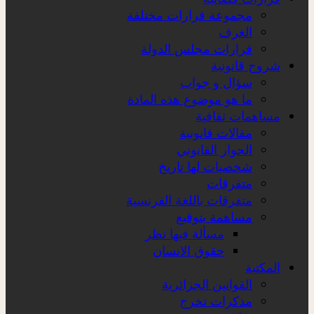
مجموعة قرارات مختلفة
الغرف
قرارات مجلس الدولة
شروح قانونية
سؤال و جواب
ما هو موضوع هذه المادة
مساهمات ثقافية
مقالات قانونية
الحوار القانوني
شخصيات لها تاريخ
متفرقات
متفرقات باللغة الفرنسية
مساهمة بتوقيع
مسألة فيها نظر
حقوق الانسان
المكتبة
القوانين الجزائرية
مذكرات تخرج