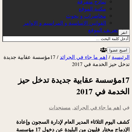
نماذج متفرقة
مكتبة الموقع
محاضرات و بحوث
القوانين الاساسية و المراسيم و الاوامر
تعريف الموقع
انقر
عن الموقع
اصبح عضوا
الرئيسية
/
اهم ما جاء في الجرائد
/
17مؤسسة عقابية جديدة
تدخل حيز الخدمة في 2017
17مؤسسة عقابية جديدة تدخل حيز
الخدمة في 2017
في
اهم ما جاء في الجرائد
,
مستجدات
كشف اليوم الثلاثاء المدير العام لإدارة السجون وإعادة
الإدماج مختار فليون من البليدة عن دخول 17 مؤسسة