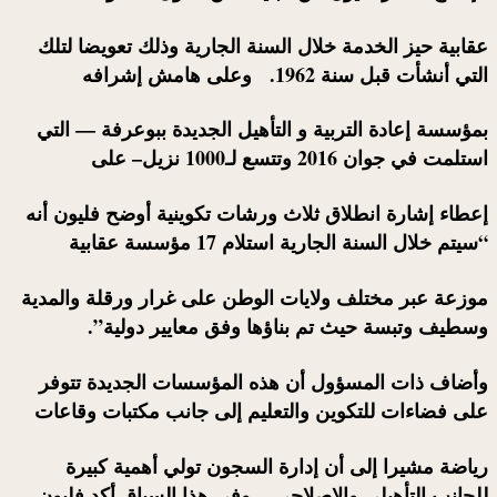
عقابية حيز الخدمة خلال السنة الجارية وذلك تعويضا لتلك
التي أنشأت قبل سنة 1962. وعلى هامش إشرافه
بمؤسسة إعادة التربية و التأهيل الجديدة ببوعرفة — التي
استلمت في جوان 2016 وتتسع لـ1000 نزيل– على
إعطاء إشارة انطلاق ثلاث ورشات تكوينية أوضح فليون أنه
“سيتم خلال السنة الجارية استلام 17 مؤسسة عقابية
موزعة عبر مختلف ولايات الوطن على غرار ورقلة والمدية
وسطيف وتبسة حيث تم بناؤها وفق معايير دولية”.
وأضاف ذات المسؤول أن هذه المؤسسات الجديدة تتوفر
على فضاءات للتكوين والتعليم إلى جانب مكتبات وقاعات
رياضة مشيرا إلى أن إدارة السجون تولي أهمية كبيرة
للجانب التأهيلي والإصلاحي. وفي هذا السياق أكد فليون