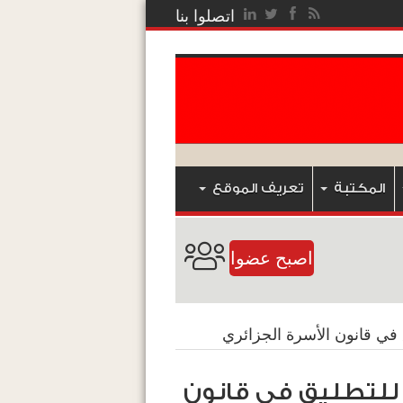
اتصلوا بنا
المكتبة
تعريف الموقع
اصبح عضوا
في قانون الأسرة الجزائري
للتطليق في قانون