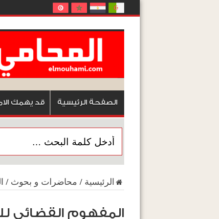
الصفحة الرئيسية
قد يهمك الام
الرئيسية
/
محاضرات و بحوث
/
ا
المفهوم القضائي لل