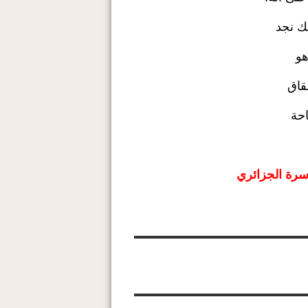
هو
احة
سرة الجزائري