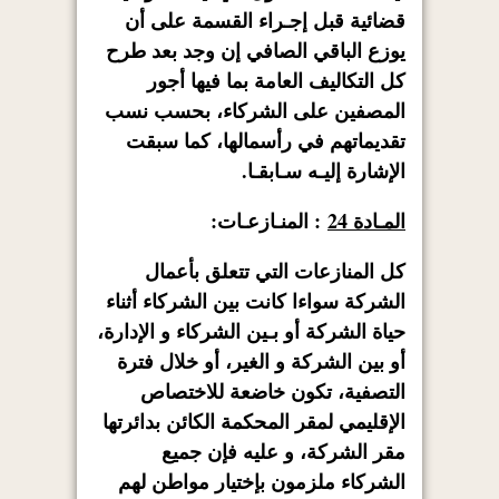
قضائية قبل إجـراء القسمة على أن
يوزع الباقي الصافي إن وجد بعد طرح
كل التكاليف العامة بما فيها أجور
المصفين على الشركاء، بحسب نسب
تقديماتهم في رأسمالها، كما سبقت
الإشارة إليـه سـابقـا.
المـادة 24
: المنـازعـات:
كل المنازعات التي تتعلق بأعمال
الشركة سواءا كانت بين الشركاء أثناء
حياة الشركة أو بـين الشركاء و الإدارة،
أو بين الشركة و الغير، أو خلال فترة
التصفية، تكون خاضعة للاختصاص
الإقليمي لمقر المحكمة الكائن بدائرتها
مقر الشركة، و عليه فإن جميع
الشركاء ملزمون بإختيار مواطن لهم