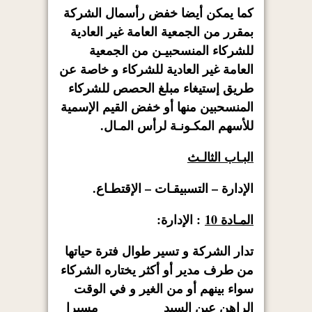
كما يمكن أيضا خفض رأسمال الشركة
بمقرر من الجمعية العامة غير العادية
للشركاء المنسحبيـن من الجمعية
العامة غير العادية للشركاء و خاصة عن
طريق إستيغاء مبلغ الحصص للشركاء
المنسحبين منها أو خفض القيم الإسمية
للأسهم المكـونـة لرأس المـال.
البـاب الثالـث
الإدارة – التسبيقـات – الإقتطـاع.
المـادة 10
: الإدارة:
تدار الشركة و تسير طوال فترة حياتها
من طرف مدير أو أكثر يختاره الشركاء
سواء بينهم أو من الغير و في الوقت
الراهن عين السيد مسيرا