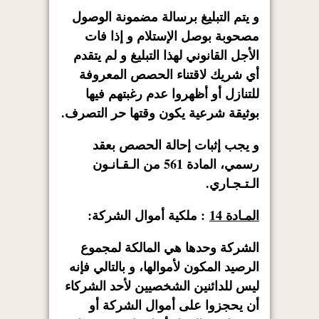
و يتم التبليغ برسالة مضمونة الوصول
مصحوبة بوصل الإستلام و إذا فات
الأجل القانوني لهذا التبليغ و لم يتقدم
أي شريك لاقتناء الحصص المعروفة
للتنازل أو أظهروا عدم رغبتهم فيها
بوثيقة شرعية يكون وقتها حر التصرف.
و يجب إثبات إحالة الحصص بعقد
رسمي، المادة 561 من الـقـانـون
الـتـجـاري.
المـادة 14
: ملكية أموال الشركة:
الشركة وحدها هي المالكة لمجموع
الرصيد المكون لأموالها، و بالتالي فإنه
ليس للدائنين الشخصيين لأحد الشركاء
أن يحجزوا على أموال الشركة أو