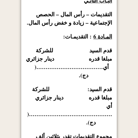
البـاب الثانـي
التقديمات – رأس المال – الحصص
الإجتماعية – زيادة و خفض رأس المال.
المـادة 6
: التقديمـات:
قدم السيد للشركة
مبلغا قدره دينار جزائري
أي………………………………(
دج).
قدم السيد: للشركة
مبلغا قدره دينار جزائري
أي
………………………………………(
دج).
مجموع التقديمات تقدر بثلاثين ألف