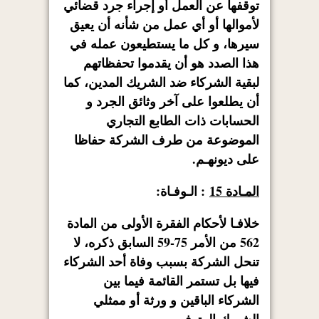
توقفها عن العمل أو إجراء جرد قضائي
لأموالها أو أي عمل من شأنه أن يعيق
سيرها، و كل ما يستطيعون عمله في
هذا الصدد هو أن يقدموا تحفظاتهم
لبقية الشركاء ضد الشريك المدين، كما
أن يطلعوا على آخر وثائق الجرد و
الحسابات ذات الطابع التجاري
الموضوعة من طرف الشركة حفاظا
على ديونهـم.
المـادة 15
: الـوفـاة:
خلافـا لأحكام الفقرة الأولى من المادة
562 من الأمر 75-59 السابق ذكره، لا
تنحل الشركة بسبب وفاة أحد الشركاء
فيها بل تستمر القائمة فيما بين
الشركاء الباقين و ورثة أو ممثلي