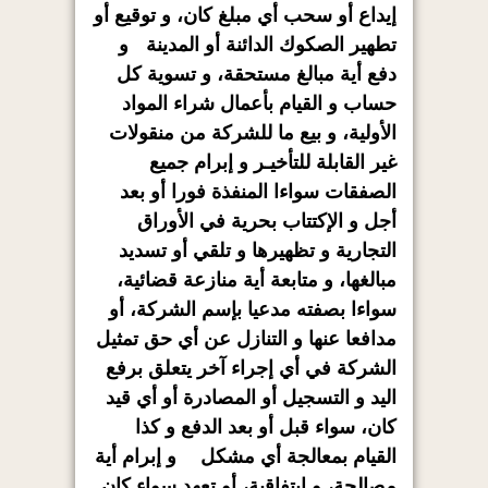
إيداع أو سحب أي مبلغ كان، و توقيع أو
تطهير الصكوك الدائنة أو المدينة و
دفع أية مبالغ مستحقة، و تسوية كل
حساب و القيام بأعمال شراء المواد
الأولية، و بيع ما للشركة من منقولات
غير القابلة للتأخيـر و إبرام جميع
الصفقات سواءا المنفذة فورا أو بعد
أجل و الإكتتاب بحرية في الأوراق
التجارية و تظهيرها و تلقي أو تسديد
مبالغها، و متابعة أية منازعة قضائية،
سواءا بصفته مدعيا بإسم الشركة، أو
مدافعا عنها و التنازل عن أي حق تمثيل
الشركة في أي إجراء آخر يتعلق برفع
اليد و التسجيل أو المصادرة أو أي قيد
كان، سواء قبل أو بعد الدفع و كذا
القيام بمعالجة أي مشكل و إبرام أية
مصالحة، و إيتفاقية، أو تعهد سواء كان