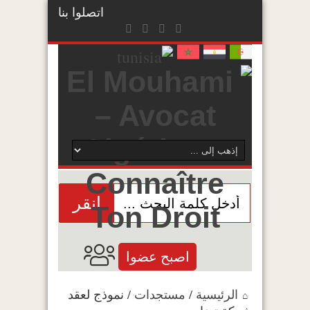
اتصلوا بنا
انقر
اصبح عضوا
الرئيسية
/
مستجدات
/
نموذج لعقد