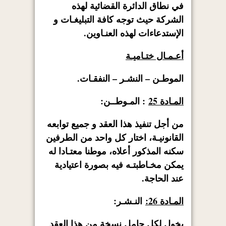
في نطاق الدائرة القضائية لهذه
الشركة حيث توجه كافة التبليغـات و
الإستدعاءات لهذه العنـاوين.
أعـمـال ختـاميـة
الموطـن – النشـر – النفقـات.
المـادة 25
: المـوطــن:
من أجل تنفيذ هذا العقد و جميع توابعه
القانونيـة، اختار كل واحد من الطرفين
سكنه المذكور أعلاه، موطنا معتـادا له
يمكن مخـاطبتـه فيه بصورة اعتيادية
عند الحاجة.
المـادة 26:
النـشـر:
يخول لكل حامل نسخة من هذا العقد