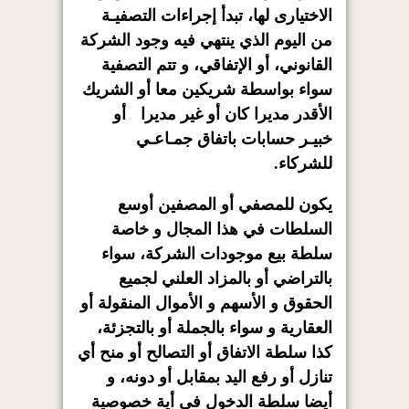
الاختيارى لها، تبدأ إجراءات التصفيـة
من اليوم الذي ينتهي فيه وجود الشركة
القانوني، أو الإتفاقي، و تتم التصفية
سواء بواسطة شريكين معا أو الشريك
الأقدر مديرا كان أو غير مديرا أو
خبيـر حسابات باتفاق جمـاعـي
للشركاء.
يكون للمصفي أو المصفين أوسع
السلطات في هذا المجال و خاصة
سلطة بيع موجودات الشركة، سواء
بالتراضي أو بالمزاد العلني لجميع
الحقوق و الأسهم و الأموال المنقولة أو
العقارية و سواء بالجملة أو بالتجزئة،
كذا سلطة الاتفاق أو التصالح أو منح أي
تنازل أو رفع اليد بمقابل أو دونه، و
أيضا سلطة الدخول في أية خصوصية