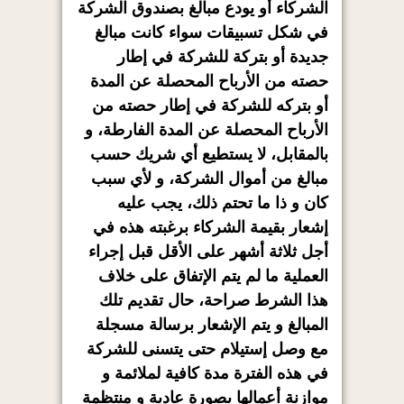
الشركاء أو يودع مبالغ بصندوق الشركة
في شكل تسبيقات سواء كانت مبالغ
جديدة أو بتركة للشركة في إطار
حصته من الأرباح المحصلة عن المدة
أو بتركه للشركة في إطار حصته من
الأرباح المحصلة عن المدة الفارطة، و
بالمقابل، لا يستطيع أي شريك حسب
مبالغ من أموال الشركة، و لأي سبب
كان و ذا ما تحتم ذلك، يجب عليه
إشعار بقيمة الشركاء برغبته هذه في
أجل ثلاثة أشهر على الأقل قبل إجراء
العملية ما لم يتم الإتفاق على خلاف
هذا الشرط صراحة، حال تقديم تلك
المبالغ و يتم الإشعار برسالة مسجلة
مع وصل إستيلام حتى يتسنى للشركة
في هذه الفترة مدة كافية لملائمة و
موازنة أعمالها بصورة عادية و منتظمة