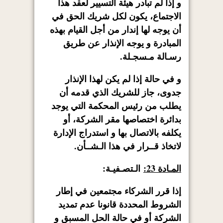
و إذا لم تبادر هيئة التسيير لعقد هذا
الاجتماع، يكون لكل شريك الحق في
أن يوجه لها إندار من أجل القيام بهذه
المبادرة و يوجه الإنذار عن طريق
رسـالة مـسجـلة.
و في حالة إذا لم يكن لهذا الإنذار
جدوى، جاز للشريك الذي قدمه أن
يطلب من رئيس المحكمة التي يوجد
بدائرة اختصاصها مقر الشركة، أو
يكلفه بالاتصال بها و استدراج الإدارة
لاتخاذ قــرار في هذا الـشــأن.
المـادة 23:
الـتصـفيـة:
إذا قرر الشركاء مجتمعين في إطار
الشروط المحددة قانونا عدم تمديد
الشركة أو في حالة الحل المسبق و