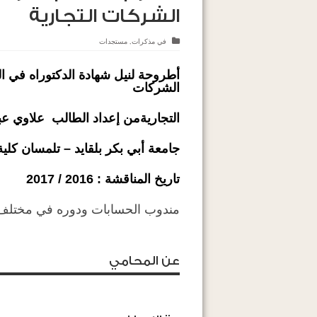
الشركات التجارية
في
مذكرات
,
مستجدات
أطروحة لنيل شهادة الدكتوراه في ا
الشركات
التجاريةمن
إعداد الطالب علاوي عب
جامعة أبي بكر بلقايد – تلمسان
كلية
تاريخ المناقشة : 2016 / 2017
مندوب الحسابات ودوره في مختلف 
عن المحامي