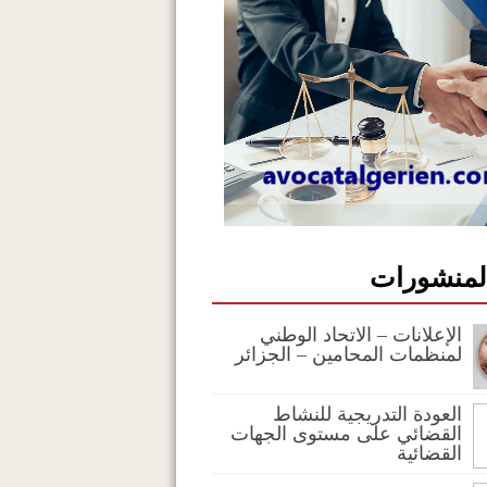
المنشورات
الإعلانات – الاتحاد الوطني
لمنظمات المحامين – الجزائر
العودة التدريجية للنشاط
القضائي على مستوى الجهات
القضائية