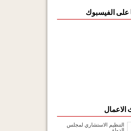
ا على الفيسبوك
الاعمال
التنظيم الاستشاري لمجلس
الدولة