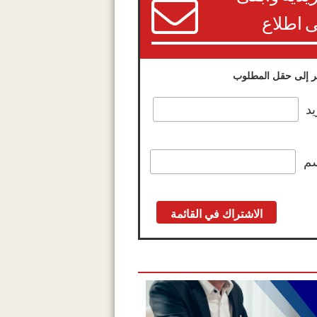
 اطلاع
 إلى حقل المطلوب
يد
سم