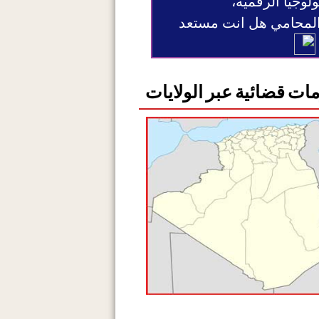
ولوجيا الرقمية،
 المحامي هل انت مستعد
ات قضائية عبر الولايات