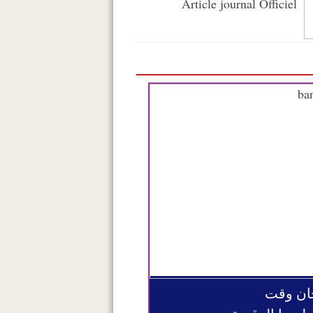
Article journal Officiel
ان وقت