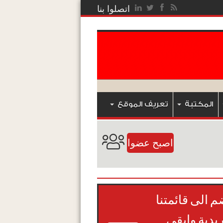
اتصلوا بنا
المكتبة
تعريف الموقع
اصبح عضوا
م الى قائمتنا
ريدية وابقى