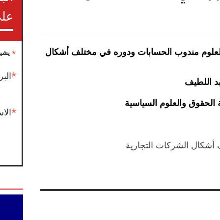
على
لعلوم
مندوب الحسابات ودوره في مختلف أشكال
*
يشير
*
البر
د اللطيف
 الحقوق والعلوم السياسية
*
الا
أشكال الشركات التجارية