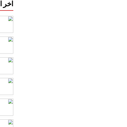
اخر ا