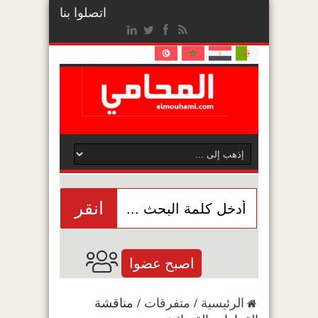
اتصلوا بنا
انقر
اصبح عضوا
الرئيسية
/
متفرقات
/
مناقشة