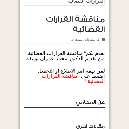
القرارات القضائية
مناقشة القرارات
القضائية
في
متفرقات
,
مستجدات
نقدم لكم” مناقشة القرارات القضائية ”
من تقديم الدكتور محمد عمران بوليفة
لمن يهمه امر الاطلاع او التحميل
اضغط على
“
مناقشة القرارات
القضائية ”
عن المحامي
مقالات اخرى