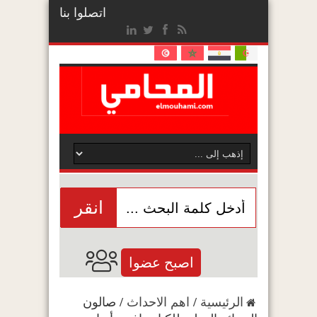
اتصلوا بنا
انقر
اصبح عضوا
الرئيسية
/
اهم الاحداث
/
صالون