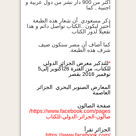
اكثر من 900 دار نشر من دول عربية و
اجنبية , كما
ذكر مسعودي أن شعار هذه الطبعة
أختير ليكون ..الكتاب تواصل دائم و هذا
تفعيلا لدور الكتاب
كما أضاف أن مصر ستكون ضيف
شرف هذه الطبعة.
*
للتذكير معرض الجزائر الدولي
للكتاب، من الفترة 26أكتوبر إلى5
نوفمبر 2016 بقصر
المعارض الصنوبر البحري الجزائر
العاصمة
صفحة الصالون
https://www.facebook.com/
pages/
صالون-الجزائر-الدولي-للكتاب
الجزائر تقرأ
https://www.facebook.com/