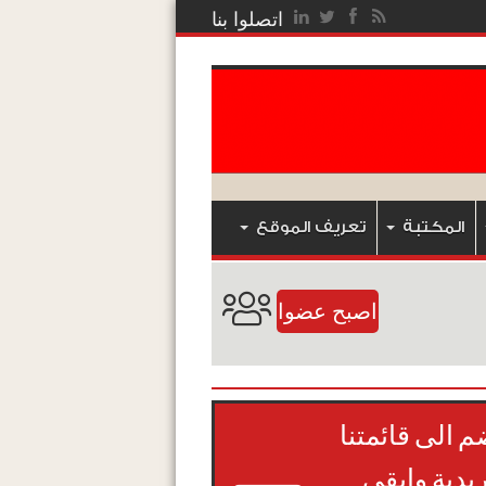
اتصلوا بنا
المكتبة
تعريف الموقع
اصبح عضوا
م الى قائمتنا
ريدية وابقى