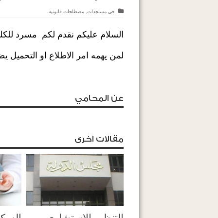
في
مستجدات
,
مصطلحات قانونية
السلام عليكم نقدم لكم مسرد للكلمات 
لمن يهمه امر الاطلاع او التحميل 
عن المحامي
مقالات اخرى
التنظيم الاستشاري
السكن