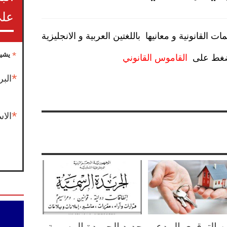
على
القانونية و معانيها باللغتين العربية و الانجليزية
*
يشير
يضغط على
القاموس القانوني
*
البر
*
الا
 الترقوي المدعم
جديد الجريدة الرسمية