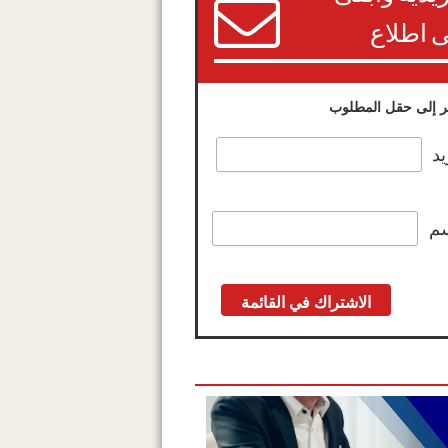
 اطلاع
 إلى حقل المطلوب
يد
سم