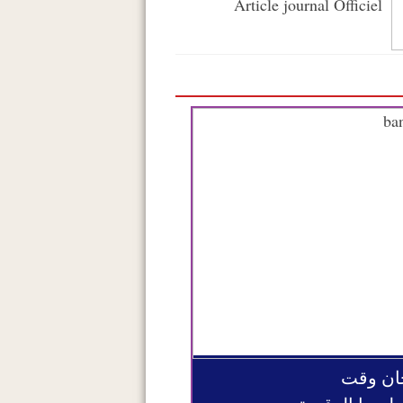
Article journal Officiel
ان وقت