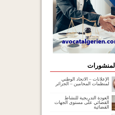
المنشورات
الإعلانات – الاتحاد الوطني
لمنظمات المحامين – الجزائر
العودة التدريجية للنشاط
القضائي على مستوى الجهات
القضائية