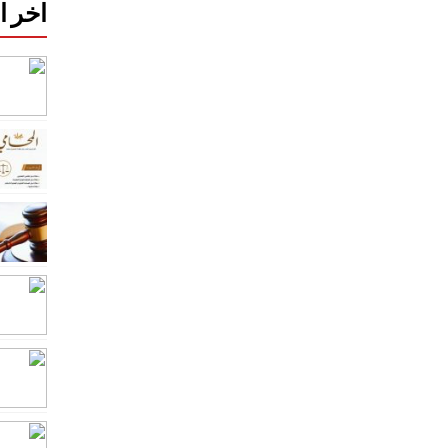
اخر ا