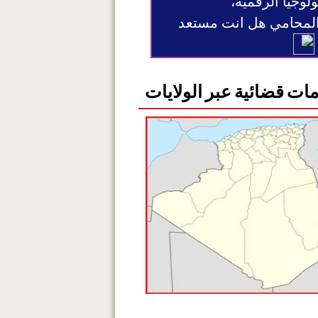
ولوجيا الرقمية،
 المحامي هل انت مستعد
ات قضائية عبر الولايات