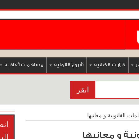
ر
قرارات قضائية
شروح قانونية
مساهمات ثقافية
انقر
ات القانونية و معانيها
انض
نية و معانيها
الب