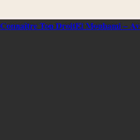
 Connaître Ton Droit