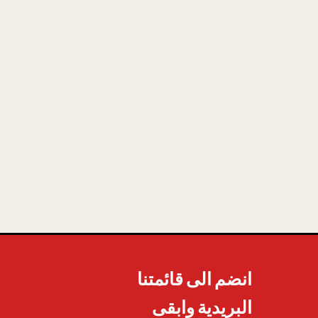
انضم الى قائمتنا
البريدية وابقى