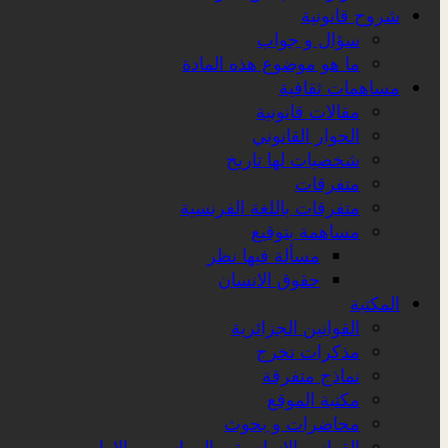
شروح قانونية
سؤال و جواب
ما هو موضوع هذه المادة
مساهمات ثقافية
مقالات قانونية
الحوار القانوني
شخصيات لها تاريخ
متفرقات
متفرقات باللغة الفرنسية
مساهمة بتوقيع
مسألة فيها نظر
حقوق الانسان
المكتبة
القوانين الجزائرية
مذكرات تخرج
نماذج متفرقة
مكتبة الموقع
محاضرات و بحوث
القوانين الاساسية و المراسيم و الاوامر