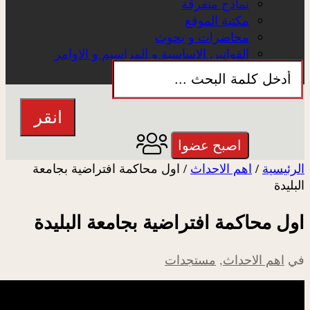
نماذج متفرقة
مكتبة الموقع
محاضرات و بحوث
القوانين الاساسية و المراسيم و الاوامر
تعريف الموقع
عن الموقع
انقر
اصبح عضوا
الرئيسية
/
اهم الاحداث
/
اول محاكمة افتراضية بجامعة
البليدة
اول محاكمة افتراضية بجامعة البليدة
في
اهم الاحداث
,
مستجدات