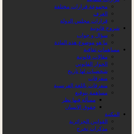
مجموعة قرارات مختلفة
الغرف
قرارات مجلس الدولة
شروح قانونية
سؤال و جواب
ما هو موضوع هذه المادة
مساهمات ثقافية
مقالات قانونية
الحوار القانوني
شخصيات لها تاريخ
متفرقات
متفرقات باللغة الفرنسية
مساهمة بتوقيع
مسألة فيها نظر
حقوق الانسان
المكتبة
القوانين الجزائرية
مذكرات تخرج