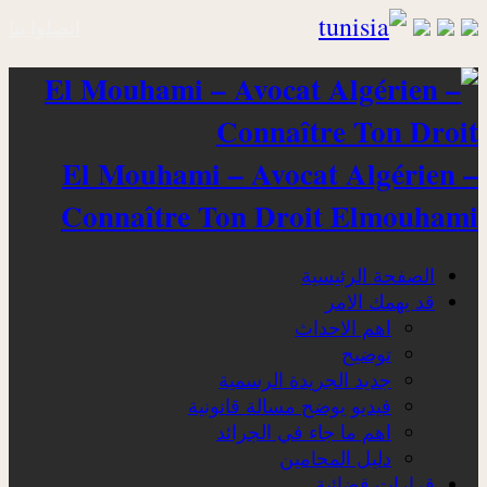
اتصلوا بنا
El Mouhami – Avocat Algérien –
Connaître Ton Droit Elmouhami
الصفحة الرئيسية
قد يهمك الامر
اهم الاحداث
توضيح
جديد الجريدة الرسمية
فيديو يوضح مسالة قانونية
اهم ما جاء في الجرائد
دليل المحامين
قرارات قضائية