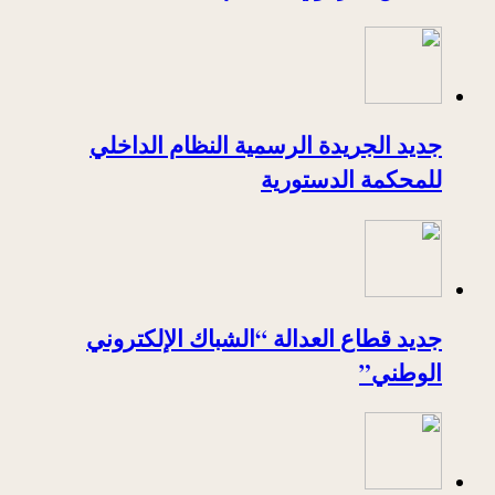
جديد الجريدة الرسمية النظام الداخلي
للمحكمة الدستورية
جديد قطاع العدالة “الشباك الإلكتروني
الوطني”