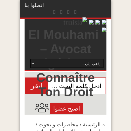
اتصلوا بنا
انقر
اصبح عضوا
الرئيسية
/
محاضرات و بحوث
/