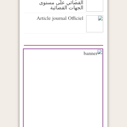
القضائي على مستوى
الجهات القضائية
Article journal Officiel