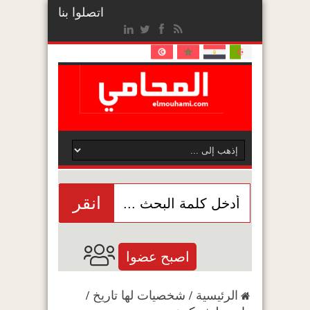
اتصلوا بنا
انقر
اصبح عضوا
الرئيسية
/
شخصيات لها تاريخ
/