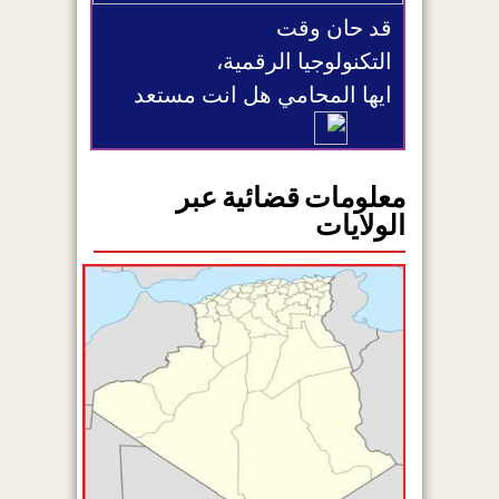
قد حان وقت
التكنولوجيا الرقمية،
ايها المحامي هل انت مستعد
معلومات قضائية عبر
الولايات