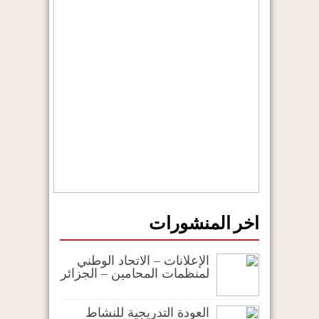
اخر المنشورات
الإعلانات – الاتحاد الوطني
لمنظمات المحامين – الجزائر
العودة التدريجية للنشاط