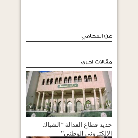
عن المحامي
مقالات اخرى
جديد قطاع العدالة “الشباك
الإلكتروني الوطني”