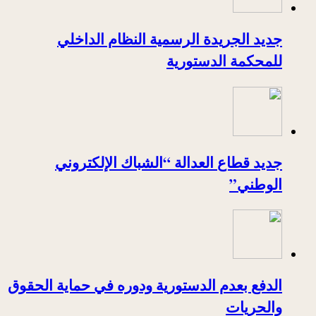
جديد الجريدة الرسمية النظام الداخلي
للمحكمة الدستورية
جديد قطاع العدالة “الشباك الإلكتروني
الوطني”
الدفع بعدم الدستورية ودوره في حماية الحقوق
والحريات