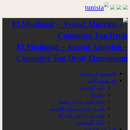
اتصلوا بنا
El Mouhami – Avocat Algérien –
Connaître Ton Droit Elmouhami
الصفحة الرئيسية
قد يهمك الامر
اهم الاحداث
توضيح
جديد الجريدة الرسمية
فيديو يوضح مسالة قانونية
اهم ما جاء في الجرائد
دليل المحامين
قرارات قضائية