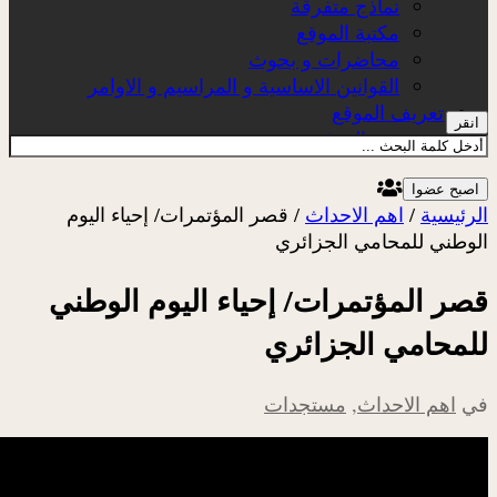
نماذج متفرقة
مكتبة الموقع
محاضرات و بحوث
القوانين الاساسية و المراسيم و الاوامر
تعريف الموقع
انقر
عن الموقع
اصبح عضوا
الرئيسية
/
اهم الاحداث
/
قصر المؤتمرات/ إحياء اليوم
الوطني للمحامي الجزائري
قصر المؤتمرات/ إحياء اليوم الوطني
للمحامي الجزائري
في
اهم الاحداث
,
مستجدات