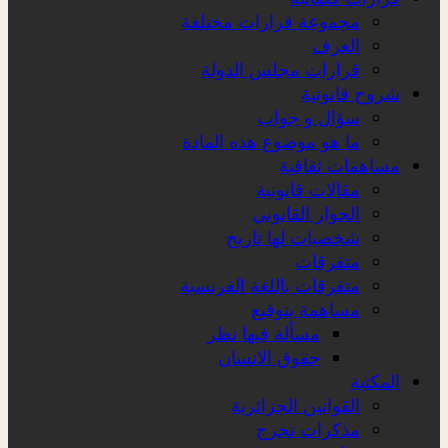
مجموعة قرارات مختلفة
الغرف
قرارات مجلس الدولة
شروح قانونية
سؤال و جواب
ما هو موضوع هذه المادة
مساهمات ثقافية
مقالات قانونية
الحوار القانوني
شخصيات لها تاريخ
متفرقات
متفرقات باللغة الفرنسية
مساهمة بتوقيع
مسألة فيها نظر
حقوق الانسان
المكتبة
القوانين الجزائرية
مذكرات تخرج