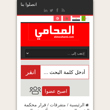
اتصلوا بنا
انقر
اصبح عضوا
الرئيسية
/
متفرقات
/
قرار محكمة