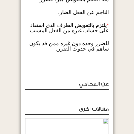
الناجم عن الفعل الضار.
*
يلتزم بالتعويض الطرف الذي استفاد
على حساب غيره من الفعل المسبب
للضرر وحده دون غيره ممن قد يكون
ساهم في حدوث الضرر.
عن المحامي
مقالات اخرى