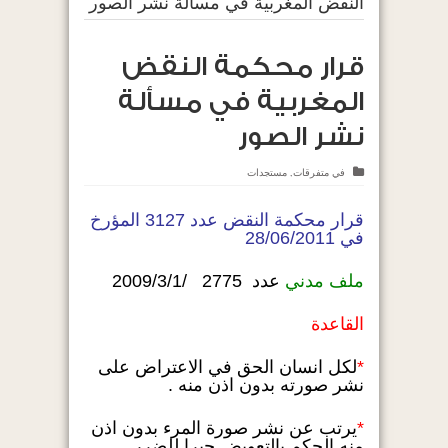
النقض المغربية في مسألة نشر الصور
قرار محكمة النقض
المغربية في مسألة
نشر الصور
في
متفرقات
,
مستجدات
قرار محكمة النقض عدد 3127 المؤرخ
في 28/06/2011
ملف مدني
عدد 2775 /2009/3/1
القاعدة
*
لكل انسان الحق في الاعتراض على
نشر صورته بدون اذن منه .
*
يرتب عن نشر صورة المرء بدون اذن
منه الحكم بالتعويض جبرا للضرر