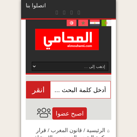
اتصلوا بنا
انقر
اصبح عضوا
الرئيسية
/
قانون المغرب
/
قرار