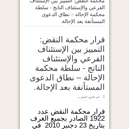
محكمة النقض: التمييز بين الإستئناف
الفرعي والإستئناف الناتج ‐ سلطة
محكمة الإحالة – نطاق الدعوى
المستأنفة بعد الإحالة.
قرار محكمة النقض:
التمييز بين الإستئناف
الفرعي والإستئناف
الناتج ‐ سلطة محكمة
الإحالة – نطاق الدعوى
المستأنفة بعد الإحالة.
في
قانون المغرب
قرار محكمة النقض عدد
1922 الصادر بجميع الغرف
بتاريخ 23 دجنبر 2010 في