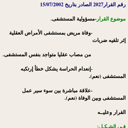
رقم القرار2027 الصادر بتاريخ 15/07/2002
موضوع القرار
-مسؤولية المستشفى.
-وفاة مريض بمستشفى الأمراض العقلية
إثر تلقيه ضربات
من مصاب عقليا متواجد بنفس المستشفى.
-إنعدام الحراسة يشكل خطأ إرتكبه
المستشفى (نعم).
-علاقة مباشرة بين سوء سير عمل
المستشفى وبين الوفاة (نعم).
القرار وعليــه
فـي الشـكـل: