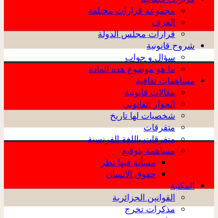
مجموعة قرارات مختلفة
الغرف
قرارات مجلس الدولة
شروح قانونية
سؤال و جواب
ما هو موضوع هذه المادة
مساهمات ثقافية
مقالات قانونية
الحوار القانوني
شخصيات لها تاريخ
متفرقات
متفرقات باللغة الفرنسية
مساهمة بتوقيع
مسألة فيها نظر
حقوق الانسان
المكتبة
القوانين الجزائرية
مذكرات تخرج