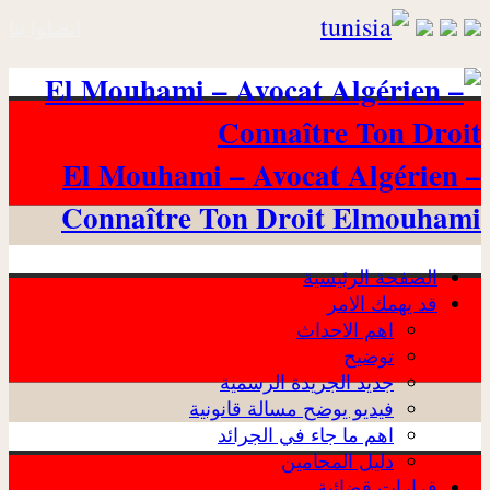
اتصلوا بنا
El Mouhami – Avocat Algérien –
Connaître Ton Droit Elmouhami
الصفحة الرئيسية
قد يهمك الامر
اهم الاحداث
توضيح
جديد الجريدة الرسمية
فيديو يوضح مسالة قانونية
اهم ما جاء في الجرائد
دليل المحامين
قرارات قضائية