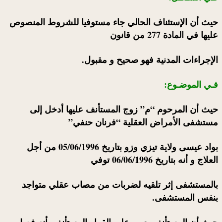
حيث أن الإستئناف الحالي جاء مستوفيا للشروط المنصوص
عليها في المادة 277 من قانون
الإجراءات المدنية فهو صحيح و مقبول.
فـي الموضـوع:
حيث أن المرحوم “م” زوج المستأنف عليها أدخل إلى
مستشفى الأمراض العقلية “فرنان حنفي”
بواد عيسى ولاية تيزي وزو بتاريخ 05/06/1996 من أجل
العلاج و أنه بتاريخ 06/06/1996 توفي
بالمستشفى إثر تلقيه لضربات من مصاب عقلي متواجد
بنفس المستشفى.
حيث أن المستأنف يعيب على القرار المستأنف بأنه فصل