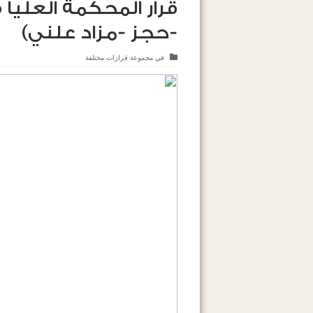
قرار المحكمة العلي
-حجز -مزاد علني)
في
مجموعة قرارات مختلفة