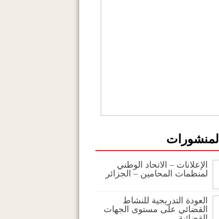
المنشورات
الإعلانات – الاتحاد الوطني
لمنظمات المحامين – الجزائر
العودة التدريجية للنشاط
القضائي على مستوى الجهات
القضائية