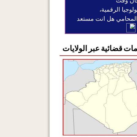
ان وقت
ولوجيا الرقمية،
 المحامي هل انت مستعد
ات قضائية عبر الولايات