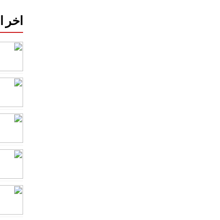
اخر ا