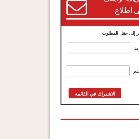
 اطلاع
 إلى حقل المطلوب
يد
سم