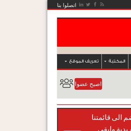
اتصلوا بنا
المكتبة
تعريف الموقع
اصبح عضوا
م الى قائمتنا
ريدية وابقى