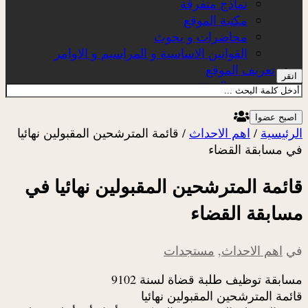
نماذج متفرقة
مكتبة الموقع
محاضرات و بحوث
القوانين الاساسية و المراسيم و الاوامر
تعريف الموقع
انقر
عن الموقع
اصبح عضوا
الرئيسية
/
اهم الاحداث
/
قائمة المترشحين المقبولين نهائيا
في مسابقة القضاء
قائمة المترشحين المقبولين نهائيا في
مسابقة القضاء
في
اهم الاحداث
,
مستجدات
مسابقة توظيف طلبة قضاة لسنة 9102
قائمة المترشحين المقبولين نهائيا