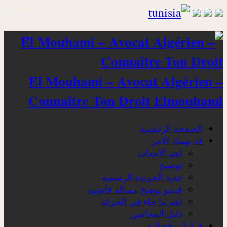
اتصلوا بنا
El Mouhami – Avocat Algérien –
Connaître Ton Droit Elmouhami
الصفحة الرئيسية
قد يهمك الامر
اهم الاحداث
توضيح
جديد الجريدة الرسمية
فيديو يوضح مسالة قانونية
اهم ما جاء في الجرائد
دليل المحامين
قرارات قضائية