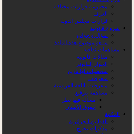
مجموعة قرارات مختلفة
الغرف
قرارات مجلس الدولة
شروح قانونية
سؤال و جواب
ما هو موضوع هذه المادة
مساهمات ثقافية
مقالات قانونية
الحوار القانوني
شخصيات لها تاريخ
متفرقات
متفرقات باللغة الفرنسية
مساهمة بتوقيع
مسألة فيها نظر
حقوق الانسان
المكتبة
القوانين الجزائرية
مذكرات تخرج