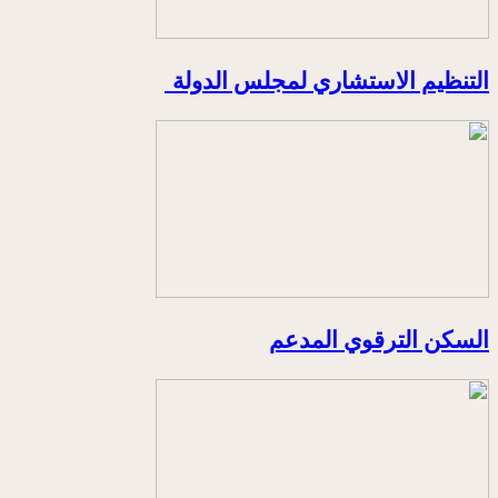
التنظيم الاستشاري لمجلس الدولة
السكن الترقوي المدعم