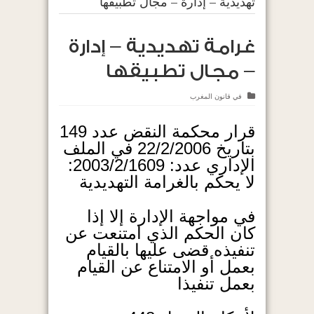
تهديدية – إدارة – مجال تطبيقها
غرامة تهديدية – إدارة
– مجال تطبيقها
في
قانون المغرب
قرار محكمة النقض عدد 149
بتاريخ 22/2/2006 في الملف
الإداري عدد: 2003/2/1609:
لا يحكم بالغرامة التهديدية
في مواجهة الإدارة إلا إذا
كان الحكم الذي امتنعت عن
تنفيذه قضى عليها بالقيام
بعمل أو الامتناع عن القيام
بعمل تنفيذا