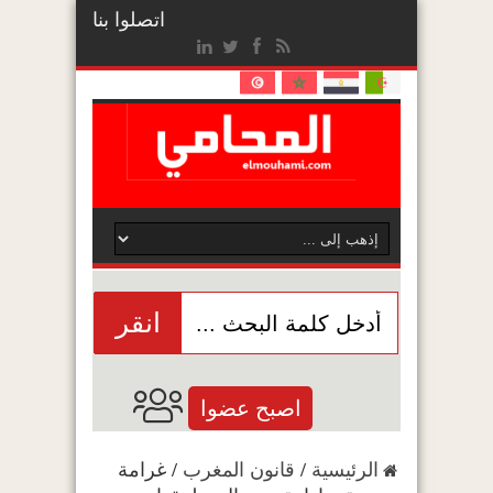
اتصلوا بنا
انقر
اصبح عضوا
الرئيسية
/
قانون المغرب
/
غرامة