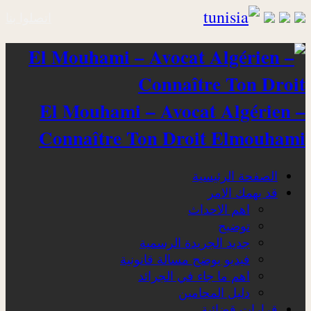
اتصلوا بنا
El Mouhami – Avocat Algérien –
Connaître Ton Droit Elmouhami
الصفحة الرئيسية
قد يهمك الامر
اهم الاحداث
توضيح
جديد الجريدة الرسمية
فيديو يوضح مسالة قانونية
اهم ما جاء في الجرائد
دليل المحامين
قرارات قضائية