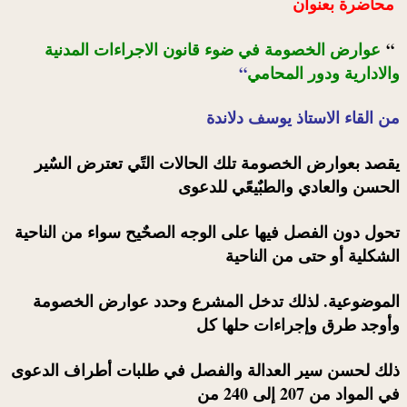
محاضرة بعنوان
“
عوارض الخصومة في ضوء قانون الاجراءات المدنية
والادارية ودور المحامي
“
من القاء الاستاذ يوسف دلاندة
يقصد بعوارض الخصومة تلك الحالات التًي تعترض السٌير
الحسن والعادي والطبٌيعًي للدعوى
تحول دون الفصل فيها على الوجه الصحٌيح سواء من الناحية
الشكلية أو حتى من الناحية
الموضوعية. لذلك تدخل المشرع وحدد عوارض الخصومة
وأوجد طرق وإجراءات حلها كل
ذلك لحسن سير العدالة والفصل في طلبات أطراف الدعوى
في المواد من 207 إلى 240 من