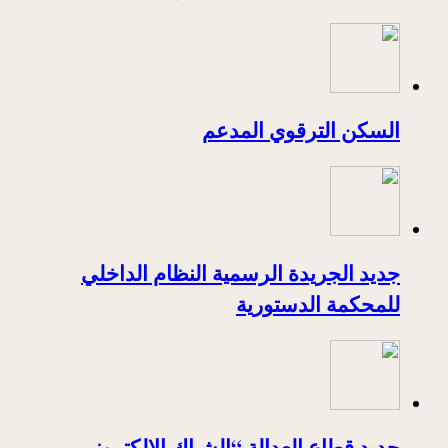
السكن الترقوي المدعم
جديد الجريدة الرسمية النظام الداخلي
للمحكمة الدستورية
جديد قطاع العدالة “الشباك الإلكتروني