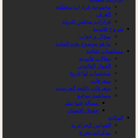
مجموعة قرارات مختلفة
الغرف
قرارات مجلس الدولة
شروح قانونية
سؤال و جواب
ما هو موضوع هذه المادة
مساهمات ثقافية
مقالات قانونية
الحوار القانوني
شخصيات لها تاريخ
متفرقات
متفرقات باللغة الفرنسية
مساهمة بتوقيع
مسألة فيها نظر
حقوق الانسان
المكتبة
القوانين الجزائرية
مذكرات تخرج