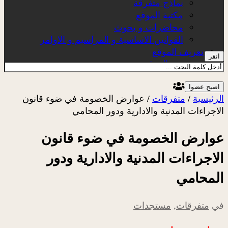
نماذج متفرقة
مكتبة الموقع
محاضرات و بحوث
القوانين الاساسية و المراسيم و الاوامر
تعريف الموقع
انقر
عن الموقع
اصبح عضوا
الرئيسية
/
متفرقات
/
عوارض الخصومة في ضوء قانون
الاجراءات المدنية والادارية ودور المحامي
عوارض الخصومة في ضوء قانون
الاجراءات المدنية والادارية ودور
المحامي
في
متفرقات
,
مستجدات