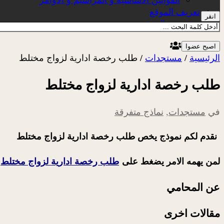
تعريف الموقع
انقر
عن الموقع
اصبح عضوا
الرئيسية
/
مستجدات
/
طلب رخصة ادارية لزواج مختلط
طلب رخصة ادارية لزواج مختلط
في
مستجدات
,
نماذج متفرقة
نقدم لكم نموذج يخص طلب رخصة ادارية لزواج مختلط
لمن يهمه الامر يضغط على
طلب رخصة ادارية لزواج مختلط
عن المحامي
مقالات اخرى