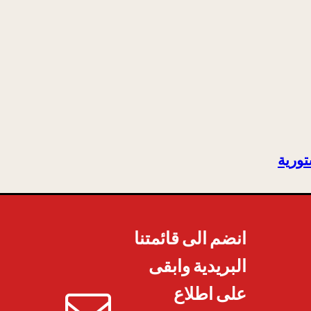
تورية
انضم الى قائمتنا
البريدية وابقى
على اطلاع