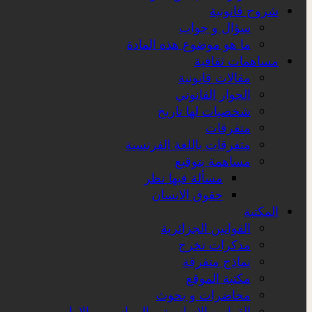
شروح قانونية
سؤال و جواب
ما هو موضوع هذه المادة
مساهمات ثقافية
مقالات قانونية
الحوار القانوني
شخصيات لها تاريخ
متفرقات
متفرقات باللغة الفرنسية
مساهمة بتوقيع
مسألة فيها نظر
حقوق الانسان
المكتبة
القوانين الجزائرية
مذكرات تخرج
نماذج متفرقة
مكتبة الموقع
محاضرات و بحوث
القوانين الاساسية و المراسيم و الاوامر