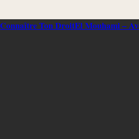
 Connaître Ton Droit