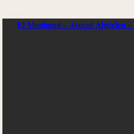
اتصلوا بنا
El Mouhami – Avocat Algérien –