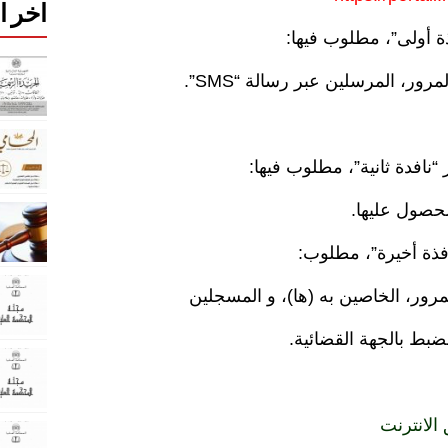
اخر ا
ذة أولى”، مطلوب فيها:
ر، المرسلين عبر رسالة “SMS”.
نافدة ثانية”، مطلوب فيها:
حصول عليها.
افذة أخيرة”، مطلوب:
رور، الخاصين به (ها)، و المسجلين
لضبط بالجهة القضائية.
الانترنت