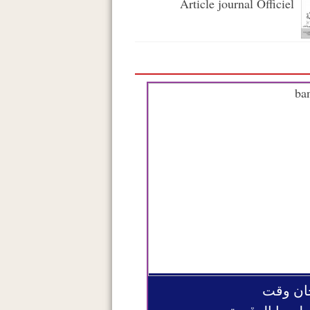
Article journal Officiel
ان وقت