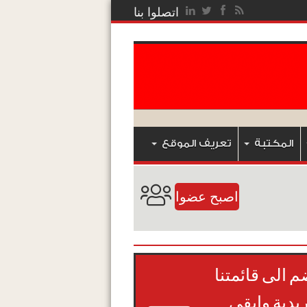
اتصلوا بنا
المكتبة
تعريف الموقع
اصبح عضوا
م الى قائمتنا
ريدية وابقى