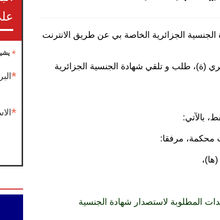
على
لجنسية الجزائرية الخاصة بي عن طريق الانترنت
*
يشير
ي (ة)، طلب و تلقي شهادة الجنسية الجزائرية
*
البر
*
الا
ط، بالآتي:
ها)،
تندات المطلوبة لاستصدار شهادة الجنسية