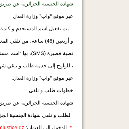
شهادة الجنسية الجزائرية عن طريق 
عبر موقع “واب” وزارة العدل
يتم تفعيل اسم المستخدم و كلمة ال
و أربعين (48) ساعة، من تلقي المعني (ة)، عبر هاتفه (ها) المحمول، رسالة
نصية قصيرة (SMS)، بها “اسم مستخدم و كلمة مرور جديدين، خاصين به (ها)”
، للولوج إلى خدمة طلب و تلقي شها
عبر موقع “واب” وزارة العدل.
خطوات طلب و تلقي
شهادة الجنسية الجزائرية عن طريق 
لطلب و تلقي شهادة الجنسية الجزائ
*
الدخول إلى العنوان:
.mjustice.dz