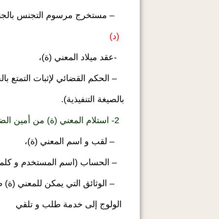
– مستخرج مرسوم التجنس بالجنسية
(د)
-عقد ميلاد المعني (ة)،
– الحكم القضائي لإثبات التمتع بال
بالصيغة التنفيذية).
2- استلام المعني (ة) من أمين الضبط، مستندا ورقيا، بالمعلومات الآتية:
– لقب و اسم المعني (ة)،
– الحساب (اسم المستخدم و كلمة 
– الوثائق التي يمكن للمعني (ة) ط
الولوج إلى خدمة طلب و تلقي