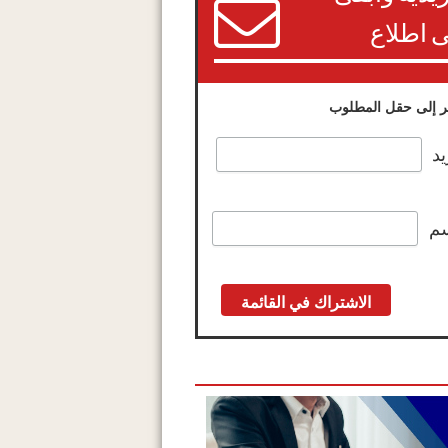
 اطلاع
 إلى حقل المطلوب
يد
سم