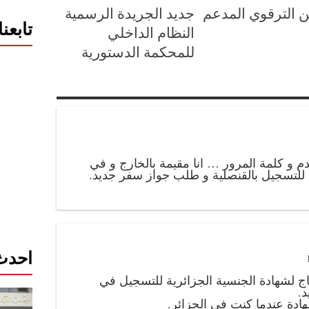
 الترقوي المدعم
جديد الجريدة الرسمية
تابعن
النظام الداخلي
للمحكمة الدستورية
و كلمة المرور … انا مقيمة بالخارج و في
للتسجيل بالقنصلية و طلب جواز سفر جديد.
احدث 
تاج لشهادة الجنسية الجزائرية للتسجيل في
.
دة عندما كنت في الجزائر.