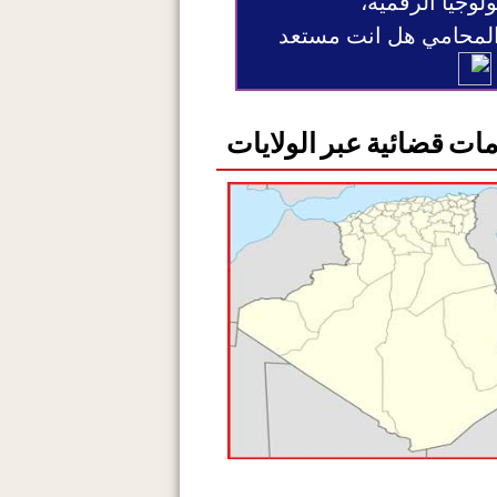
ولوجيا الرقمية،
 المحامي هل انت مستعد
ات قضائية عبر الولايات