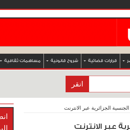
ر
قرارات قضائية
شروح قانونية
مساهمات ثقافية
انقر
جنسية الجزائرية عبر الانترنت
انض
ة عبر الانترنت
الب