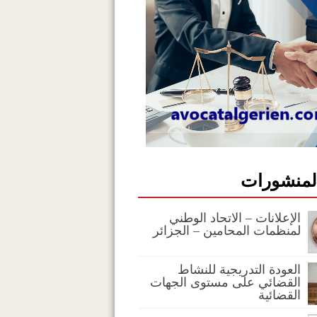
المنشورات
الإعلانات – الاتحاد الوطني
لمنظمات المحامين – الجزائر
العودة التدريجية للنشاط
القضائي على مستوى الجهات
القضائية