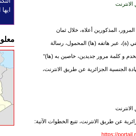
التكن
الانترنت
ايها
مرور، المذكورين أعلاه، خلال ثمان
معلوم
دة الجنسية الجزائرية عن طريق الانترنت،
الانترنت
رية عن طريق الانترنت، تتبع الخطوات الآتية:
https://portail