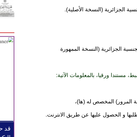
 الجزائرية (النسخة الأصلية).
جنسية الجزائرية (النسخة الممهورة
المرور) المخصص له (ها)،
لبها و الحصول عليها عن طريق الانترنت.
قد ح