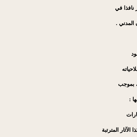
 نافذا في
ود
احياته
، بموجب
ارات
الآثار المترتبة