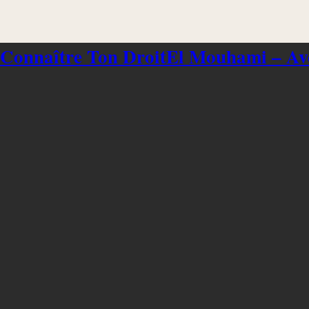
 Connaître Ton Droit