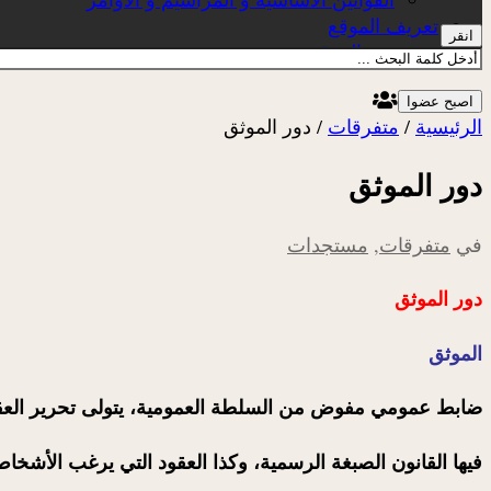
تعريف الموقع
انقر
عن الموقع
اصبح عضوا
الرئيسية
/
متفرقات
/
دور الموثق
دور الموثق
في
متفرقات
,
مستجدات
دور الموثق
الموثق
ضابط عمومي مفوض من السلطة العمومية، يتولى تحرير العق
فيها القانون الصبغة الرسمية، وكذا العقود التي يرغب الأشخا