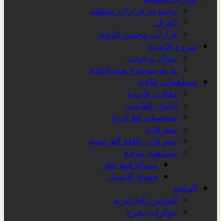
مجموعة قرارات مختلفة
الغرف
قرارات مجلس الدولة
شروح قانونية
سؤال و جواب
ما هو موضوع هذه المادة
مساهمات ثقافية
مقالات قانونية
الحوار القانوني
شخصيات لها تاريخ
متفرقات
متفرقات باللغة الفرنسية
مساهمة بتوقيع
مسألة فيها نظر
حقوق الانسان
المكتبة
القوانين الجزائرية
مذكرات تخرج