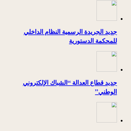
جديد الجريدة الرسمية النظام الداخلي
للمحكمة الدستورية
جديد قطاع العدالة “الشباك الإلكتروني
الوطني”