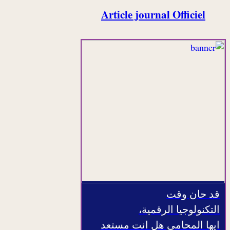
Article journal Officiel
قد حان وقت
التكنولوجيا الرقمية،
ايها المحامي هل انت مستعد