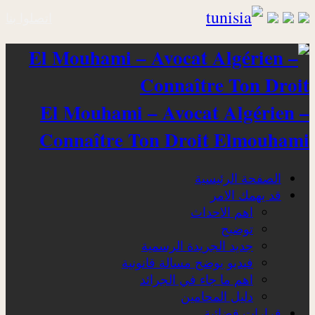
اتصلوا بنا
El Mouhami – Avocat Algérien –
Connaître Ton Droit Elmouhami
الصفحة الرئيسية
قد يهمك الامر
اهم الاحداث
توضيح
جديد الجريدة الرسمية
فيديو يوضح مسالة قانونية
اهم ما جاء في الجرائد
دليل المحامين
قرارات قضائية