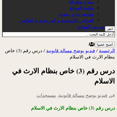
نماذج متفرقة
مكتبة الموقع
محاضرات و بحوث
القوانين الاساسية و المراسيم و الاوامر
تعريف الموقع
انقر
عن الموقع
اصبح عضوا
الرئيسية
/
فيديو يوضح مسالة قانونية
/
درس رقم (3) خاص
بنظام الارث في الاسلام
درس رقم (3) خاص بنظام الارث في
الاسلام
في
فيديو يوضح مسالة قانونية
,
مستجدات
درس رقم (3) خاص بنظام الارث في الاسلام