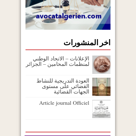
اخر المنشورات
الإعلانات – الاتحاد الوطني
لمنظمات المحامين – الجزائر
العودة التدريجية للنشاط
القضائي على مستوى
الجهات القضائية
Article journal Officiel