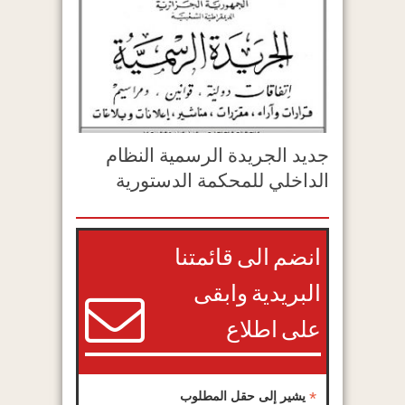
جديد الجريدة الرسمية النظام
الداخلي للمحكمة الدستورية
انضم الى قائمتنا
البريدية وابقى
على اطلاع
*
يشير إلى حقل المطلوب