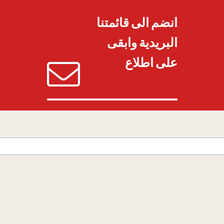
انضم الى قائمتنا
البريدية وابقى
على اطلاع