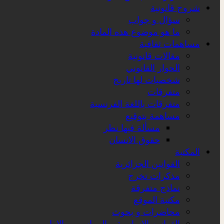
شروح قانونية
سؤال و جواب
ما هو موضوع هذه المادة
مساهمات ثقافية
مقالات قانونية
الحوار القانوني
شخصيات لها تاريخ
متفرقات
متفرقات باللغة الفرنسية
مساهمة بتوقيع
مسألة فيها نظر
حقوق الانسان
المكتبة
القوانين الجزائرية
مذكرات تخرج
نماذج متفرقة
مكتبة الموقع
محاضرات و بحوث
القوانين الاساسية و المراسيم و الاوامر