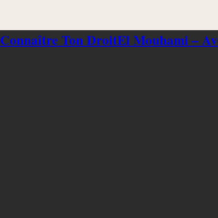
 Connaître Ton Droit