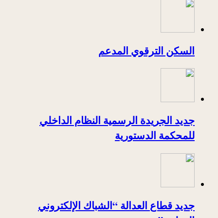
السكن الترقوي المدعم
جديد الجريدة الرسمية النظام الداخلي
للمحكمة الدستورية
جديد قطاع العدالة “الشباك الإلكتروني