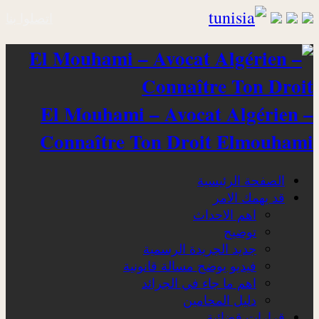
اتصلوا بنا
El Mouhami – Avocat Algérien –
Connaître Ton Droit Elmouhami
الصفحة الرئيسية
قد يهمك الامر
اهم الاحداث
توضيح
جديد الجريدة الرسمية
فيديو يوضح مسالة قانونية
اهم ما جاء في الجرائد
دليل المحامين
قرارات قضائية