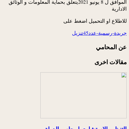
الموافق ل 8 يونيو 2021يتعلق بحماية المعلومات و الوثائق
الادارية
للاطلاع او التحميل اضغط على
جريدة-رسمية-عدد45
تنزيل
عن المحامي
مقالات اخرى
التنظيم الاستشاري لمجلس الدولة