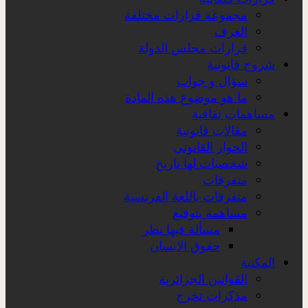
مجموعة قرارات مختلفة
الغرف
قرارات مجلس الدولة
شروح قانونية
سؤال و جواب
ما هو موضوع هذه المادة
مساهمات ثقافية
مقالات قانونية
الحوار القانوني
شخصيات لها تاريخ
متفرقات
متفرقات باللغة الفرنسية
مساهمة بتوقيع
مسألة فيها نظر
حقوق الانسان
المكتبة
القوانين الجزائرية
مذكرات تخرج