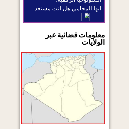
ايها المحامي هل انت مستعد
معلومات قضائية عبر
الولايات