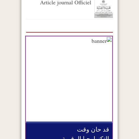
Article journal Officiel
قد حان وقت
التكنولوجيا الرقمية،