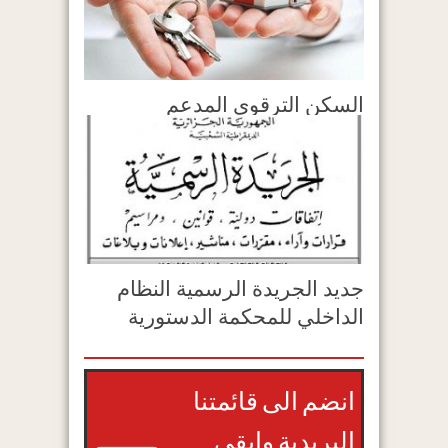
السكن الترقوي المدعم
جديد الجريدة الرسمية النظام
الداخلي للمحكمة الدستورية
انضم الى قائمتنا
البريدية وابقى