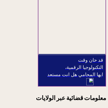
قد حان وقت
التكنولوجيا الرقمية،
ايها المحامي هل انت مستعد
معلومات قضائية عبر الولايات