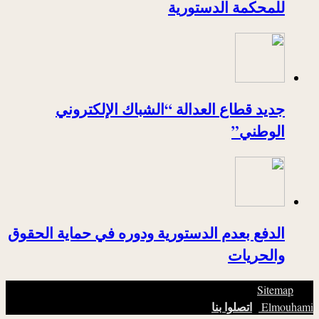
للمحكمة الدستورية
جديد قطاع العدالة “الشباك الإلكتروني
الوطني”
الدفع بعدم الدستورية ودوره في حماية الحقوق
والحريات
|
© Copyright 2026, All Rights Reserved. |
Sitemap
|
اتصلوا بنا
Elmouhami