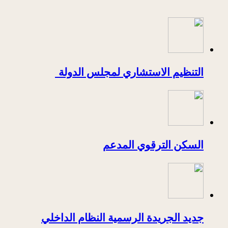
التنظيم الاستشاري لمجلس الدولة
السكن الترقوي المدعم
جديد الجريدة الرسمية النظام الداخلي