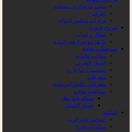
مجموعة قرارات مختلفة
الغرف
قرارات مجلس الدولة
شروح قانونية
سؤال و جواب
ما هو موضوع هذه المادة
مساهمات ثقافية
مقالات قانونية
الحوار القانوني
شخصيات لها تاريخ
متفرقات
متفرقات باللغة الفرنسية
مساهمة بتوقيع
مسألة فيها نظر
حقوق الانسان
المكتبة
القوانين الجزائرية
مذكرات تخرج