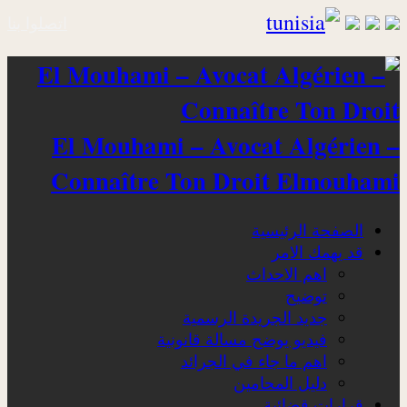
اتصلوا بنا
El Mouhami – Avocat Algérien –
Connaître Ton Droit Elmouhami
الصفحة الرئيسية
قد يهمك الامر
اهم الاحداث
توضيح
جديد الجريدة الرسمية
فيديو يوضح مسالة قانونية
اهم ما جاء في الجرائد
دليل المحامين
قرارات قضائية