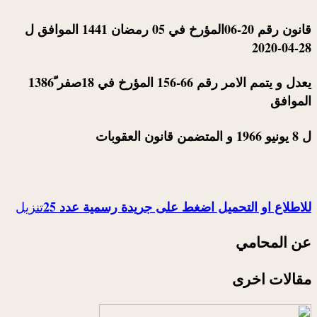
قانون رقم 20-06المؤرخ في 05 رمضان 1441 الموافق ل
28-04-2020
يعدل و يتمم الامر رقم 66-156 المؤرخ في 18صفر ّ1386
الموافق
ل 8 يونيو 1966 و المتضمن قانون العقوبات
للاطلاع او التحميل اضغط على جريدة رسمية عدد 25
تنزيل
عن المحامي
مقالات اخرى