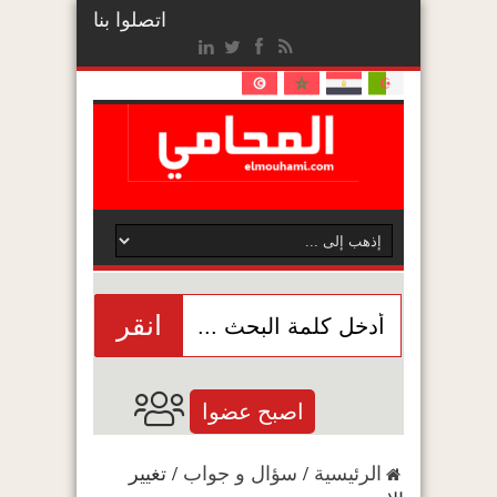
اتصلوا بنا
انقر
اصبح عضوا
الرئيسية
/
سؤال و جواب
/
تغيير