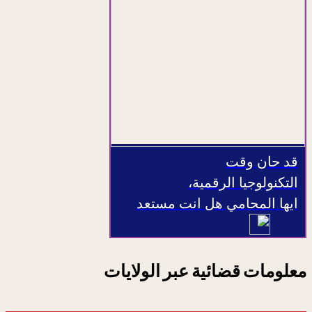
قد حان وقت
التكنولوجيا الرقمية،
ايها المحامي هل انت مستعد
معلومات قضائية عبر الولايات