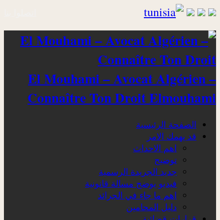
اتصلوا بنا
El Mouhami – Avocat Algérien –
Connaître Ton Droit Elmouhami
الصفحة الرئيسية
قد يهمك الامر
اهم الاحداث
توضيح
جديد الجريدة الرسمية
فيديو يوضح مسالة قانونية
اهم ما جاء في الجرائد
دليل المحامين
قرارات قضائية