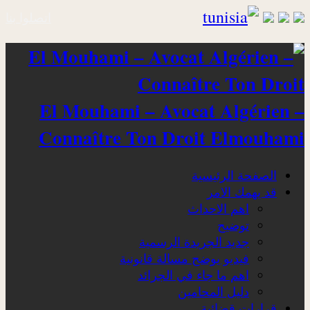
اتصلوا بنا
El Mouhami – Avocat Algérien –
Connaître Ton Droit Elmouhami
الصفحة الرئيسية
قد يهمك الامر
اهم الاحداث
توضيح
جديد الجريدة الرسمية
فيديو يوضح مسالة قانونية
اهم ما جاء في الجرائد
دليل المحامين
قرارات قضائية