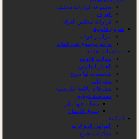
مجموعة قرارات مختلفة
الغرف
قرارات مجلس الدولة
شروح قانونية
سؤال و جواب
ما هو موضوع هذه المادة
مساهمات ثقافية
مقالات قانونية
الحوار القانوني
شخصيات لها تاريخ
متفرقات
متفرقات باللغة الفرنسية
مساهمة بتوقيع
مسألة فيها نظر
حقوق الانسان
المكتبة
القوانين الجزائرية
مذكرات تخرج