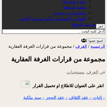
نماذج متفرقة
مكتبة الموقع
محاضرات و بحوث
القوانين الاساسية و المراسيم و الاوامر
تعريف الموقع
انقر
عن الموقع
اصبح عضوا
الرئيسية
/
الغرف
/
مجموعة من قرارات الغرفة العقارية
مجموعة من قرارات الغرفة العقارية
في
الغرف
,
مستجدات
انقر
على العنوان للاطلاع او تحميل القرار
– إثبات – عقد الثقاف – عقد الحجز – سند ملكية