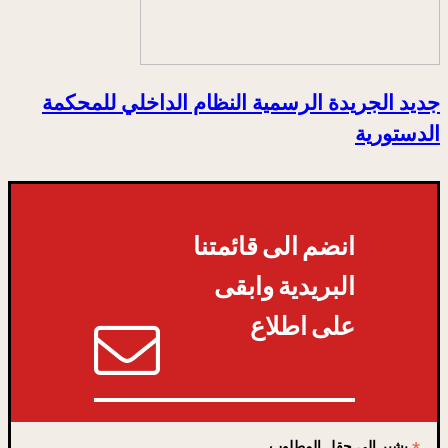
جديد الجريدة الرسمية النظام الداخلي للمحكمة
الدستورية
انضم الى قائمتنا
البريدية وابقى
على اطلاع
يشير إلى حقل المطلوب