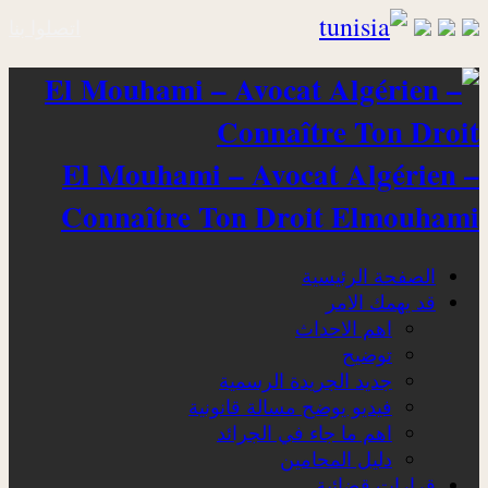
اتصلوا بنا
El Mouhami – Avocat Algérien –
Connaître Ton Droit Elmouhami
الصفحة الرئيسية
قد يهمك الامر
اهم الاحداث
توضيح
جديد الجريدة الرسمية
فيديو يوضح مسالة قانونية
اهم ما جاء في الجرائد
دليل المحامين
قرارات قضائية