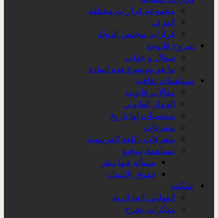
مجموعة قرارات مختلفة
الغرف
قرارات مجلس الدولة
شروح قانونية
سؤال و جواب
ما هو موضوع هذه المادة
مساهمات ثقافية
مقالات قانونية
الحوار القانوني
شخصيات لها تاريخ
متفرقات
متفرقات باللغة الفرنسية
مساهمة بتوقيع
مسألة فيها نظر
حقوق الانسان
المكتبة
القوانين الجزائرية
مذكرات تخرج