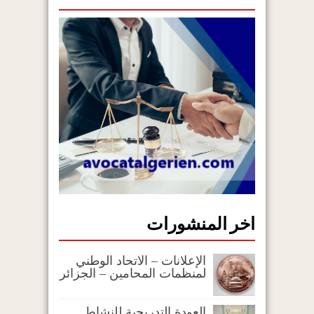
اخر المنشورات
الإعلانات – الاتحاد الوطني
لمنظمات المحامين – الجزائر
العودة التدريجية للنشاط