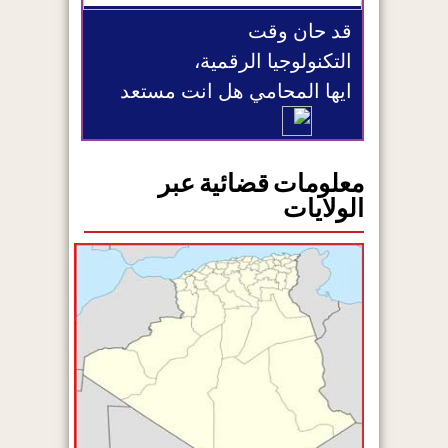
قد حان وقت
التكنولوجيا الرقمية،
ايها المحامي هل انت مستعد
معلومات قضائية عبر
الولايات