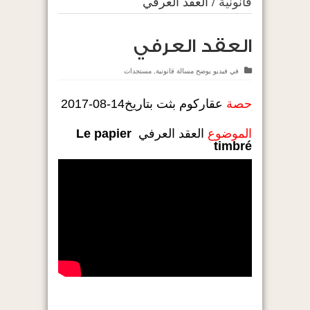
قانونية
/
العقد العرفي
العقد العرفي
في
فيديو يوضح مسالة قانونية
,
مستجدات
حصة
عقاركوم بثت بتاريخ14-08-2017
الموضوع
العقد العرفي
Le papier
timbré