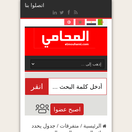
اتصلوا بنا
انقر
اصبح عضوا
الرئيسية
/
متفرقات
/
جدول يحدد