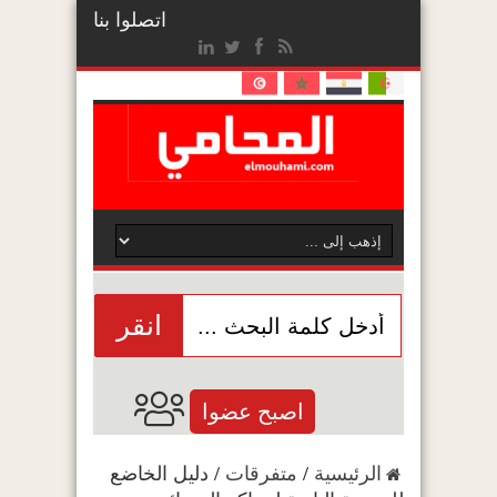
اتصلوا بنا
انقر
اصبح عضوا
الرئيسية
/
متفرقات
/
دليل الخاضع