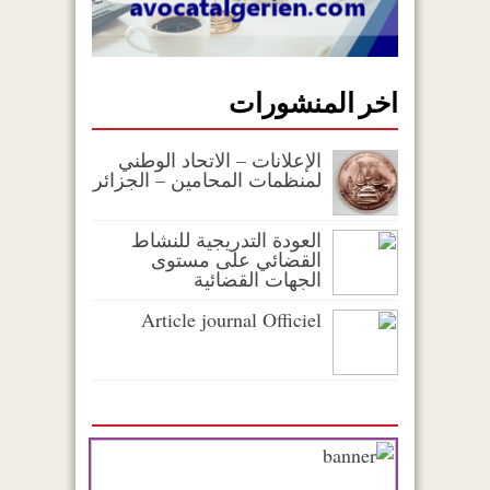
اخر المنشورات
الإعلانات – الاتحاد الوطني
لمنظمات المحامين – الجزائر
العودة التدريجية للنشاط
القضائي على مستوى
الجهات القضائية
Article journal Officiel