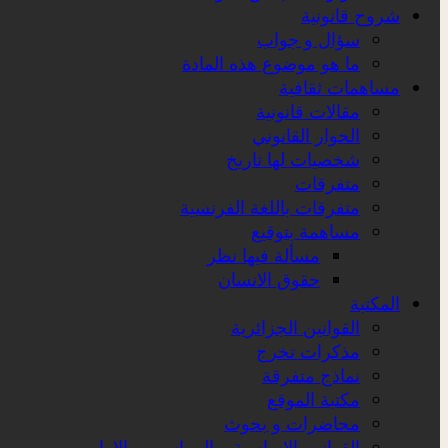
شروح قانونية
سؤال و جواب
ما هو موضوع هذه المادة
مساهمات ثقافية
مقالات قانونية
الحوار القانوني
شخصيات لها تاريخ
متفرقات
متفرقات باللغة الفرنسية
مساهمة بتوقيع
مسألة فيها نظر
حقوق الانسان
المكتبة
القوانين الجزائرية
مذكرات تخرج
نماذج متفرقة
مكتبة الموقع
محاضرات و بحوث
القوانين الاساسية و المراسيم و الاوامر