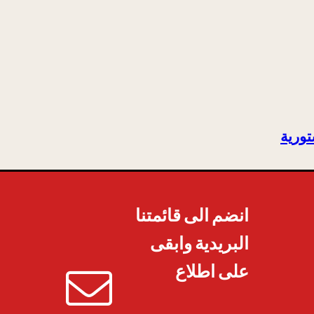
تورية
انضم الى قائمتنا
البريدية وابقى
على اطلاع