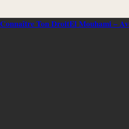
 Connaître Ton Droit