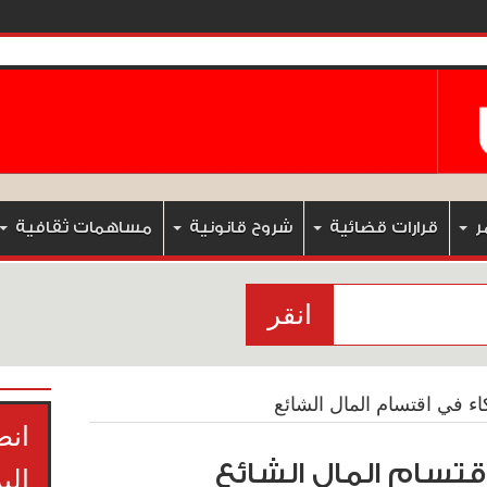
ر
قرارات قضائية
شروح قانونية
مساهمات ثقافية
انقر
ء في اقتسام المال الشائع
انض
قتسام المال الشائع
الب