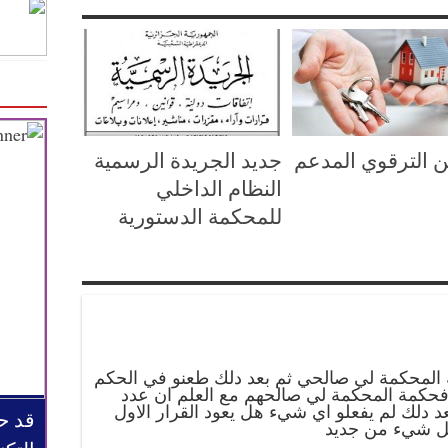
 الترقوي المدعم
جديد الجريدة الرسمية
النظام الداخلي
للمحكمة الدستورية
 المحكمة لي صالحي ثم بعد دلك طعنو في الحكم
كمة المحكمة لي صالحهم مع العلم ان عدد
ص المتنازع معهم 45 و بعد دلك لم يفعلو اي شيء هل يعود القرار الاول
قد ح
كل شيء من جديد