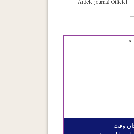
Article journal Officiel
ان وقت