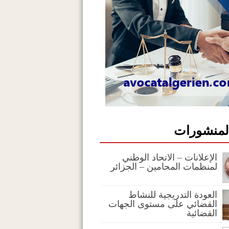
المنشورات
الإعلانات – الاتحاد الوطني
لمنظمات المحامين – الجزائر
العودة التدريجية للنشاط
القضائي على مستوى الجهات
القضائية