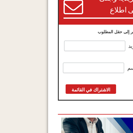
 اطلاع
 إلى حقل المطلوب
يد
سم