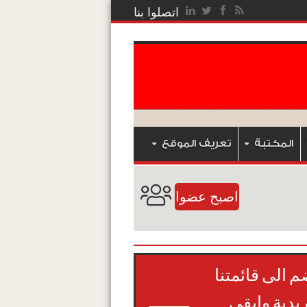
اتصلوا بنا
المكتبة
تعريف الموقع
اصبح عضوا
م الى قائمتنا
ريدية وابقى