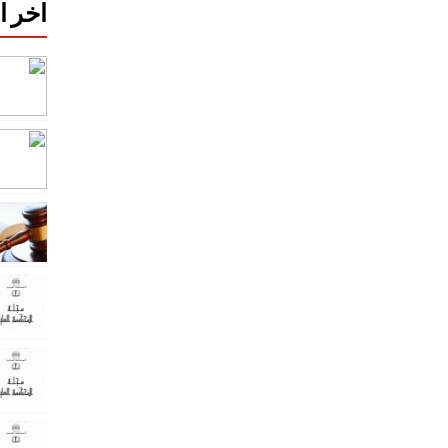
اخر ا