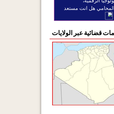
ولوجيا الرقمية،
 المحامي هل انت مستعد
ات قضائية عبر الولايات