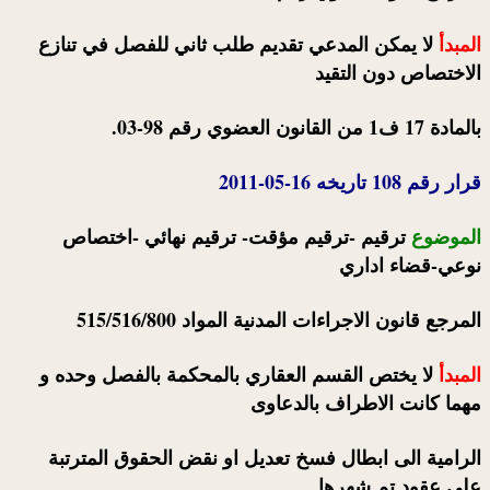
المبدأ
لا يمكن المدعي تقديم طلب ثاني للفصل في تنازع
الاختصاص دون التقيد
بالمادة 17 ف1 من القانون العضوي رقم 98-03.
قرار رقم 108 تاريخه 16-05-2011
الموضوع
ترقيم -ترقيم مؤقت- ترقيم نهائي -اختصاص
نوعي-قضاء اداري
المرجع قانون الاجراءات المدنية المواد 515/516/800
المبدأ
لا يختص القسم العقاري بالمحكمة بالفصل وحده و
مهما كانت الاطراف بالدعاوى
الرامية الى ابطال فسخ تعديل او نقض الحقوق المترتبة
على عقود تم شهرها.