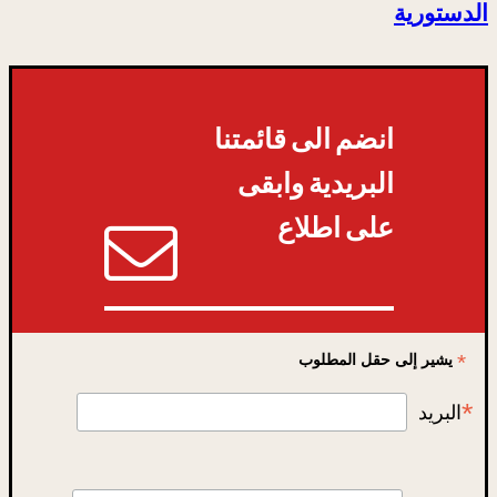
الدستورية
انضم الى قائمتنا
البريدية وابقى
على اطلاع
*
يشير إلى حقل المطلوب
*
البريد