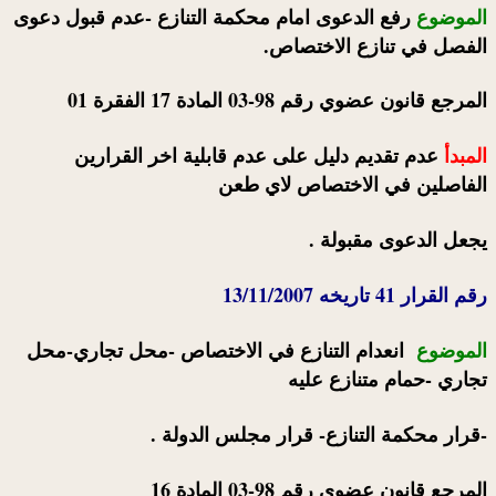
الموضوع
رفع الدعوى امام محكمة التنازع -عدم قبول دعوى
الفصل في تنازع الاختصاص.
المرجع قانون عضوي رقم 98-03 المادة 17 الفقرة 01
المبدأ
عدم تقديم دليل على عدم قابلية اخر القرارين
الفاصلين في الاختصاص لاي طعن
يجعل الدعوى مقبولة .
رقم القرار 41 تاريخه 13/11/2007
الموضوع
انعدام التنازع في الاختصاص -محل تجاري-محل
تجاري -حمام متنازع عليه
-قرار محكمة التنازع- قرار مجلس الدولة .
المرجع قانون عضوي رقم 98-03 المادة 16