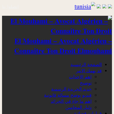
اتصلوا بنا
El Mouhami – Avocat Algérien –
Connaître Ton Droit Elmouhami
الصفحة الرئيسية
قد يهمك الامر
اهم الاحداث
توضيح
جديد الجريدة الرسمية
فيديو يوضح مسالة قانونية
اهم ما جاء في الجرائد
دليل المحامين
قرارات قضائية