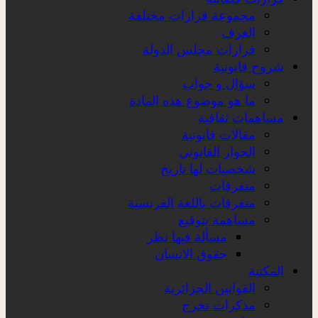
مجموعة قرارات مختلفة
الغرف
قرارات مجلس الدولة
شروح قانونية
سؤال و جواب
ما هو موضوع هذه المادة
مساهمات ثقافية
مقالات قانونية
الحوار القانوني
شخصيات لها تاريخ
متفرقات
متفرقات باللغة الفرنسية
مساهمة بتوقيع
مسألة فيها نظر
حقوق الانسان
المكتبة
القوانين الجزائرية
مذكرات تخرج