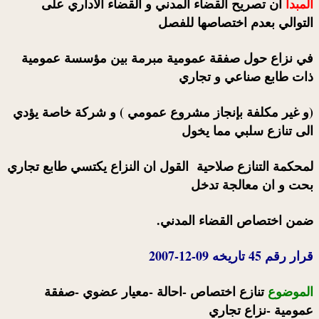
المبدأ
ان تصريح القضاء المدني و القضاء الاداري على
التوالي بعدم اختصاصها للفصل
في نزاع حول صفقة عمومية مبرمة بين مؤسسة عمومية
ذات طابع صناعي و تجاري
(و غير مكلفة بإنجاز مشروع عمومي ) و شركة خاصة يؤدي
الى تنازع سلبي مما يخول
لمحكمة التنازع صلاحية القول ان النزاع يكتسي طابع تجاري
بحت و ان معالجة تدخل
ضمن اختصاص القضاء المدني.
قرار رقم 45 تاريخه 09-12-2007
الموضوع
تنازع اختصاص -احالة -معيار عضوي -صفقة
عمومية -نزاع تجاري